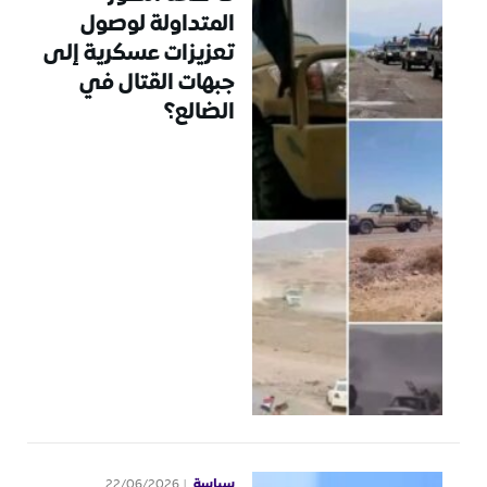
المتداولة لوصول
تعزيزات عسكرية إلى
جبهات القتال في
الضالع؟
سياسة
22/06/2026