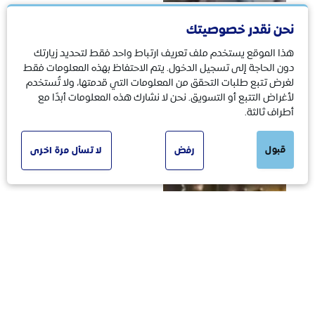
نحن نقدر خصوصيتك
سياسة
17/06/2026
هذا الموقع يستخدم ملف تعريف ارتباط واحد فقط لتحديد زيارتك
حقيقة مظاهرة أنصار
دون الحاجة إلى تسجيل الدخول. يتم الاحتفاظ بهذه المعلومات فقط
لغرض تتبع طلبات التحقق من المعلومات التي قدمتها، ولا تُستخدم
الانتقالي ضد
لأغراض التتبع أو التسويق. نحن لا نشارك هذه المعلومات أبدًا مع
السعودية في عدن
أطراف ثالثة.
قبول
رفض
لا تسأل مرة اخرى