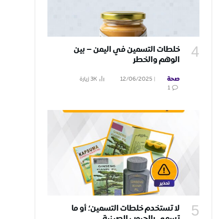
خلطات التسمين في اليمن – بين
الوهم والخطر
صحة
12/06/2025
3K
زيارة
1
لا تستخدم خلطات التسمين؛ أو ما
تسمى بالحبوب الصينية