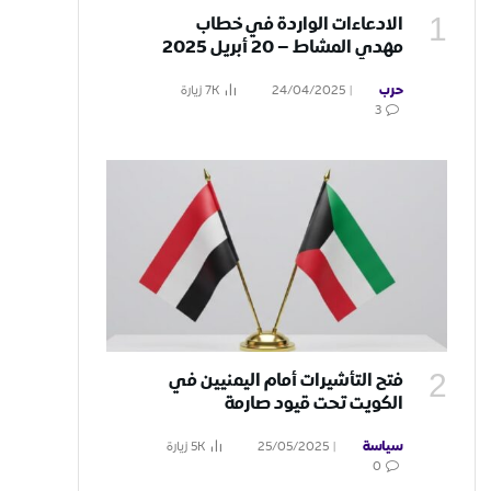
الادعاءات الواردة في خطاب
مهدي المشاط – 20 أبريل 2025
حرب
24/04/2025
7K
زيارة
3
فتح التأشيرات أمام اليمنيين في
الكويت تحت قيود صارمة
سياسة
25/05/2025
5K
زيارة
0