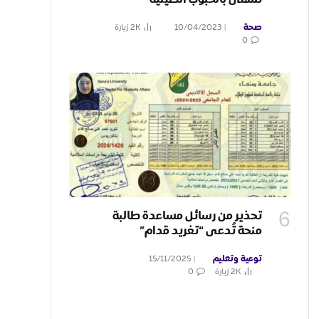
صحة
10/04/2023
2K
زيارة
0
تحذير من رسائل مساعدة طالبة
منحة تُدعى “تغريد قدام”
محاولات نصب واحتيال
توعية وتعليم
15/11/2025
2K
زيارة
0