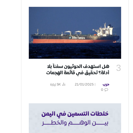
هل استهدف الحوثيون سفناً بلا
أدلة؟ تحقيق في قائمة الهجمات
البحرية
حرب
21/01/2025
5K
زيارة
0