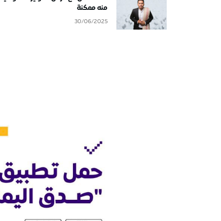
منه ممكنة
30/06/2025