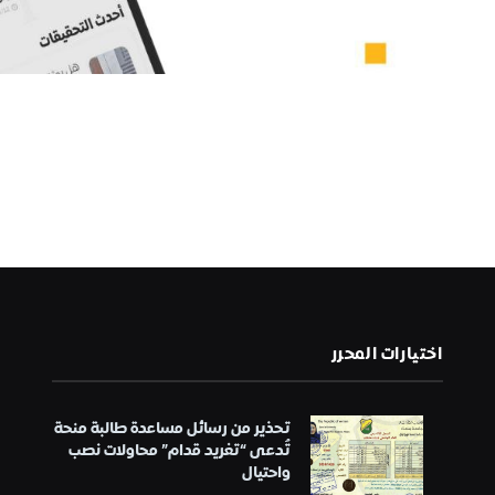
اختيارات المحرر
تحذير من رسائل مساعدة طالبة منحة
تُدعى “تغريد قدام” محاولات نصب
واحتيال