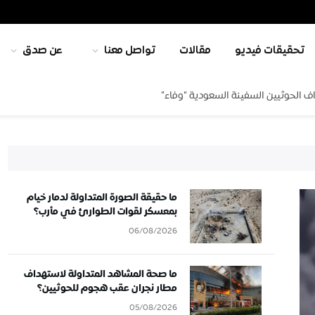
تحقيقات فيديو
مقالات
تواصل معنا
عن صدق
ف الحوثيين السفينة السعودية “وفاء”
ما حقيقة الصورة المتداولة لدمار خيام
بمعسكر لقوات الطوارئ في مأرب؟
06/08/2026
ما صحة المشاهد المتداولة لاستهداف
مطار نجران عقب هجوم للحوثيين؟
05/08/2026