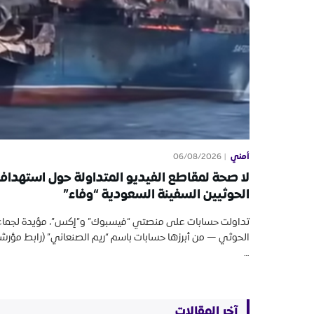
أمني
06/08/2026
لا صحة لمقاطع الفيديو المتداولة حول استهداف
الحوثيين السفينة السعودية “وفاء”
تداولت حسابات على منصتي “فيسبوك” و”إكس”، مؤيدة لجماع
الحوثي — من أبرزها حسابات باسم “ريم الصنعاني” (رابط مؤرش
…
آخر المقالات