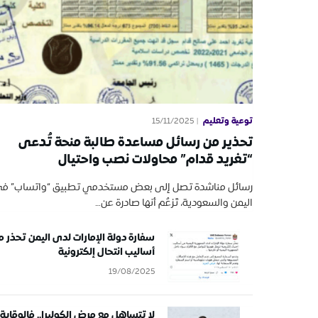
توعية وتعليم
15/11/2025
تحذير من رسائل مساعدة طالبة منحة تُدعى
“تغريد قدام” محاولات نصب واحتيال
رسائل مناشدة تصل إلى بعض مستخدمي تطبيق “واتساب” ف
اليمن والسعودية، تَزعُم أنها صادرة عن…
سفارة دولة الإمارات لدى اليمن تحذر م
أساليب انتحال إلكترونية
19/08/2025
لا تتساهل مع مرض الكوليرا.. فالوقاية