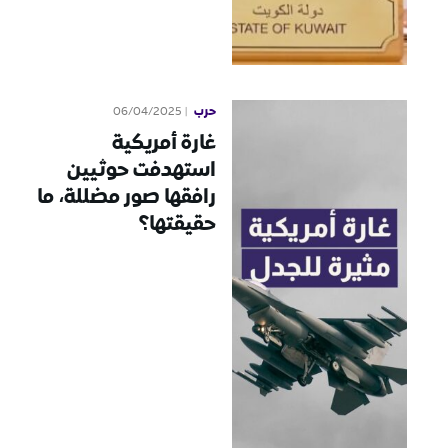
حرب
06/04/2025
غارة أمريكية
استهدفت حوثيين
رافقها صور مضللة، ما
حقيقتها؟