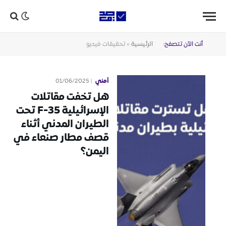
أنت الآن تتصفح:
الرئيسية
»
تحقيقات فيديو
أمني
01/06/2025
هل تخفت مقاتلات
الإسرائيلية F-35 تحت
الطيران المدني أثناء
قصف مطار صنعاء في
اليمن؟