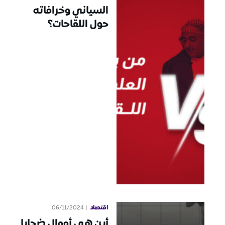
السياني وخرافاته
حول اللقاحات؟
اقتصاد
06/11/2024
أين هي أموال ضحايا