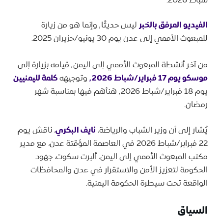
الفيديو المرفق بالخبر
ليس حديثًا٬ وإنما هو من زيارة
للمبعوث الأممي إلى عدن يوم 30 يونيو/حزيران 2025.
من آخر أنشطة المبعوث الأممي إلى اليمن٬ قيامه بزيارة إلى
موسكو يوم 17 فبراير/شباط ٬2026
وتوجيهه
كلمة لليمنيين
يوم 18 فبراير/شباط ٬2026 هنأهم فيها بمناسبة شهر
رمضان.
يُشار إلى أن وزير الشباب والرياضة،
نايف البكري
، ناقش يوم
22 فبرابر/شباط 2026 في العاصمة المؤقتة عدن، مع مدير
مكتب المبعوث الأممي إلى اليمن، ألبرت سكوت، جهود
الحكومة لتعزيز الأمن والاستقرار في عدن والمحافظات
الواقعة تحت سيطرة الحكومة اليمنية.
السياق