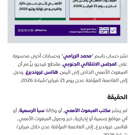
نشر حساب باسم “
محمد الريامي
” وحسابات أخرى محسوبة
على ا
لمجلس الانتقالي الجنوبي
، مقطع فيديو يزُعم أن
المبعوث الأممي الخاص إلى اليمن،
هانس غروندبرغ
، وصل
إلى العاصمة المؤقتة عدن يوم 21 فبراير/شباط 2026.
الحقيقة
لم ينشر
مكتب المبعوث الأممي
٬ أو وكالة
سبأ الرسمية
٬ أو
أي مواقع رسمية أو إخبارية٬ خبر وصول المبعوث الأممي٬
هانس غروندبرغ٬ إلى العاصمة المؤقتة عدن خلال فبراير/
شباط 2026.