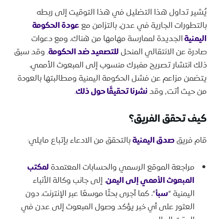
يُشير تداول هذا التضليل في هذا التوقيت إلى ربطه
بالتطورات الجارية في عدن، بالتزامن مع
عودة الحكومة
اليمنية
الجديدة لممارسة مهامها من هناك، ومع دعوات
صادرة عن الانتقالي المنحل
للتصعيد ضد الحكومة
. وقد سبق
ذلك انتشار تصريح مفبرك منسوب إلى المبعوث الأممي،
يتضمن مزاعم عن فشل الحكومة اليمنية ومطالبتها بالعودة
من حيث أتت٬ وقد
نشرنا تحقيقًا حول ذلك
.
كيف تحقق الفريق؟
قام فريق
صدق اليمنية
بالتحقق من الادعاء بإتباع مايلي:
مراجعة الموقع الرسمي والحسابات المعتمدة
لمكتب
المبعوث الأممي إلى اليمن
، إلى جانب وكالة الأنباء
اليمنية “
سبأ
“، كما أجرى بحثًا موسعًا عبر الإنترنت، دون
العثور على أي خبر يؤكد وصول المبعوث إلى عدن في