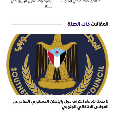
امتلاكها حاضنة في الجنوب
اليمنية ومسلحين قبليين في
المكلا
المقالات
ذات الصلة
لا صحة لادعاء اعتراف دول بالإعلان الدستوري الصادر عن
المجلس الانتقالي الجنوبي