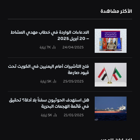
الأكثر مشاهدة
الادعاءات الواردة في خطاب مهدي المشاط
– 20 أبريل 2025
24/04/2025
7K
زيارة
فتح التأشيرات أمام اليمنيين في الكويت تحت
قيود صارمة
25/05/2025
5K
زيارة
هل استهدف الحوثيون سفناً بلا أدلة؟ تحقيق
في قائمة الهجمات البحرية
21/01/2025
5K
زيارة