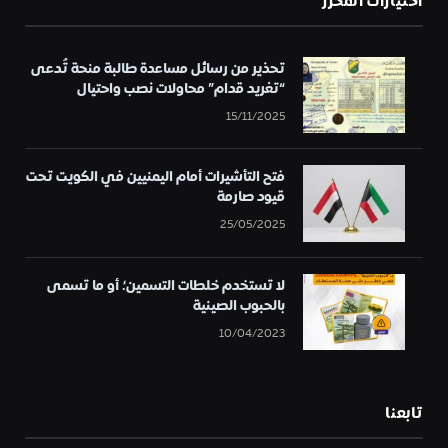
اختيارات المحرر
تحذير من رسائل مساعدة طالبة منحة تُدعى
“تغريد قدام” محاولات نصب واحتيال
15/11/2025
فتح التأشيرات أمام اليمنيين في الكويت تحت
قيود صارمة
25/05/2025
لا تستخدم خلطات التسمين؛ أو ما تسمى
بالحبوب الصينية
10/04/2023
تابعنا