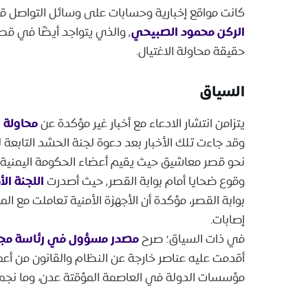
كانت مواقع إخبارية وحسابات على وسائل التواصل 
الركن محمود الصبيحي
حقيقة محاولة الاغتيال.
السياق
محاولة 
يتزامن انتشار الادعاء مع أخبار غير مؤكدة عن
وقد جاءت تلك الأخبار بعد دعوة لجنة الحشد التابعة للانت
اللجنة الأ
وقوع ضحايا أمام بوابة القصر٬ حيث أصدرت
بوابة القصر، مؤكدة أن الأجهزة الأمنية تعاملت مع 
إصابات.
مصدر مسؤول في رئاسة مجل
في ذات السياق؛ صرح
أقدمت عليه عناصر خارجة عن النظام والقانون من أ
مؤسسات الدولة في العاصمة المؤقتة عدن، وما نجم