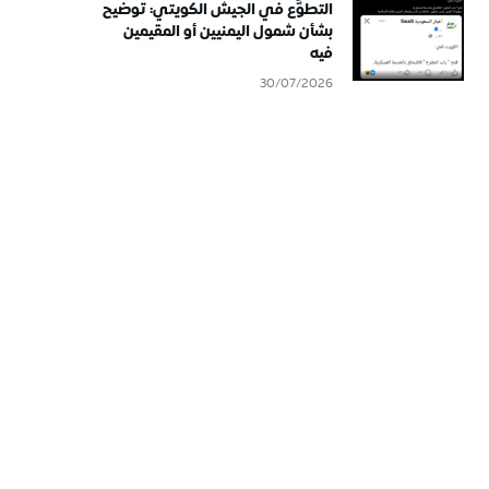
التطوُّع في الجيش الكويتي: توضيح
بشأن شمول اليمنيين أو المقيمين
فيه
30/07/2026