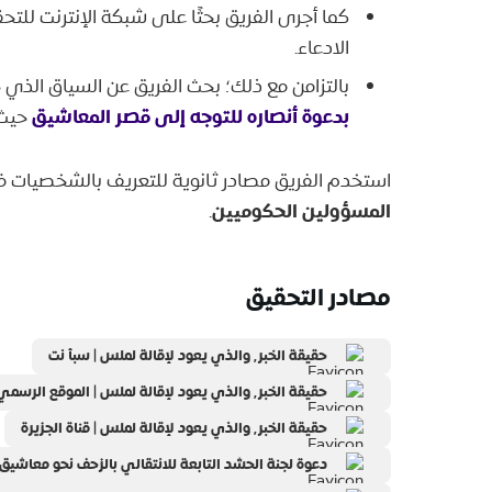
كما أجرى الفريق بحثًا على شبكة الإنترنت للت
الادعاء.
بالتزامن مع ذلك؛ بحث الفريق عن السياق الذي جرى تداول الادعاء فيه٬ 
بدعوة أنصاره للتوجه إلى قصر المعاشيق
حيث يقيم 
استخدم الفريق مصادر ثانوية للتعريف بالشخصيات ف
المسؤولين الحكوميين
.
مصادر التحقيق
حقيقة الخبر٬ والذي يعود لإقالة لملس | سبأ نت
حقيقة الخبر٬ والذي يعود لإقالة لملس | الموقع الرسمي للدكتور رشاد العليمي
حقيقة الخبر٬ والذي يعود لإقالة لملس | قناة الجزيرة
دعوة لجنة الحشد التابعة للانتقالي بالزحف نحو معاشيق٬ وإدانة الانتقالي استهداف المحتجين عند معاشيق | قناة عدن المستقلة