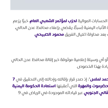
لحزب لمؤتمر الشعبي العام
لحسابات الموالية
، خبرًا يزعم
محمود الصبيحي
.
و أي وسيلة إعلامية موثوقة خبر إقالة محافظ عدن الحالي
حمد لملس
7
“، إذ صدر قرار بإقالته وإحالته إلى التحقيق في
حضرموت والمهرة
استعادة الحكومة اليمنية
التي أعقبتها
قالي الجنوبي
عبر قياداته الموجودة في الرياض في 9