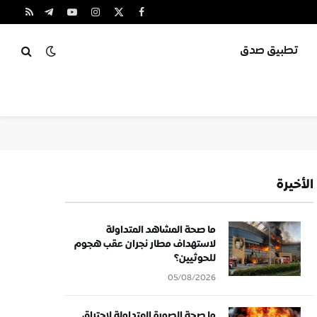
X
فيسبوك
الانستغرام
يوتيوب
تيلقرام
RSS
(Twitter)
تطبيق صدق
الأخيرة
ما صحة المشاهد المتداولة
لاستهداف مطار نجران عقب هجوم
للحوثيين؟
05/08/2026
ما صحة الصورة المتداولة لاحتراق