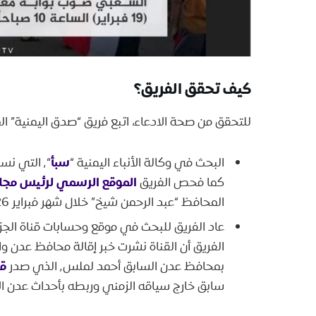
كيف تحقق الفريق؟
للتحقق من صحة الادعاء، اتبع فريق “صدق اليمنية” المن
سبأ
البحث في وكالة الأنباء اليمنية “
الموقع الرسمي لرئيس مجل
كما فحص الفريق
المحافظ “عبد الرحمن شيخ” خلال شهر فبراير 2026.
الفريق أن القناة نشرت خبر إقالة محافظ عدن وا
قر
بمحافظ عدن السابق أحمد لملس٬ الذي صدر
سابق خارج سياقه الزمني وربطه بأحداث عدن الأ