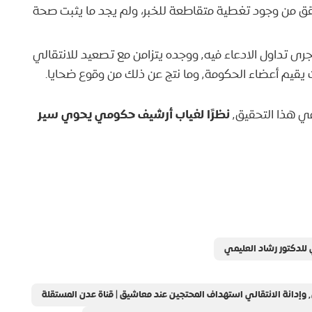
حقق من وجود تغطية متقاطعة للخبر، ولم يجد ما يثبت صحة
ووجده يتزامن مع تصعيد للانتقالي
أعضاء الحكومة٬ وما نتج عن ذلك من وقوع ضحايا.
نظرًا لغياب أرشيف حكومي يحوي سير
ي هذا التحقيق٬