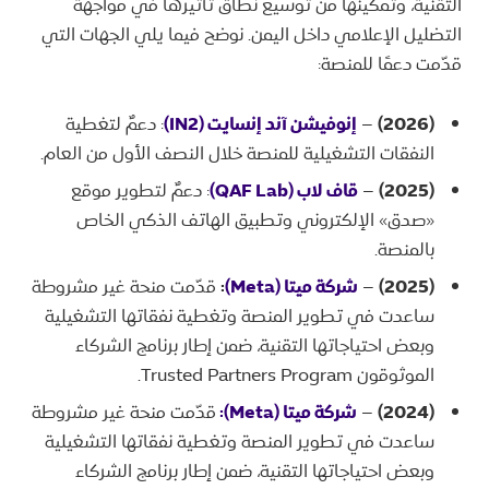
التقنية، وتمكينها من توسيع نطاق تأثيرها في مواجهة
التضليل الإعلامي داخل اليمن. نوضح فيما يلي الجهات التي
قدّمت دعمًا للمنصة:
(2026)
–
إنوفيشن آند إنسايت (IN2)
: دعمٌ لتغطية
النفقات التشغيلية للمنصة خلال النصف الأول من العام.
(2025)
–
قاف لاب (QAF Lab)
: دعمٌ لتطوير موقع
«صدق» الإلكتروني وتطبيق الهاتف الذكي الخاص
بالمنصة.
(2025)
–
شركة ميتا (Meta)
:
قدّمت منحة غير مشروطة
ساعدت في تطوير المنصة وتغطية نفقاتها التشغيلية
وبعض احتياجاتها التقنية، ضمن إطار برنامج الشركاء
الموثوقون Trusted Partners Program.
(2024)
–
شركة ميتا (Meta):
قدّمت منحة غير مشروطة
ساعدت في تطوير المنصة وتغطية نفقاتها التشغيلية
وبعض احتياجاتها التقنية، ضمن إطار برنامج الشركاء