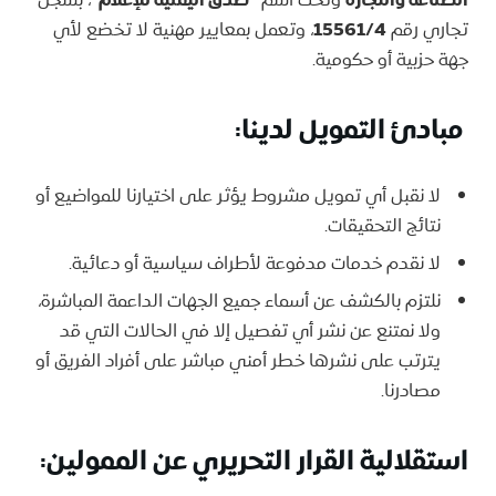
الصناعة والتجارة
“صدق اليمنية للإعلام”
تجاري رقم
15561/4
، وتعمل بمعايير مهنية لا تخضع لأي
جهة حزبية أو حكومية.
مبادئ التمويل لدينا
:
لا نقبل أي تمويل مشروط يؤثر على اختيارنا للمواضيع أو
نتائج التحقيقات.
لا نقدم خدمات مدفوعة لأطراف سياسية أو دعائية.
نلتزم بالكشف عن أسماء جميع الجهات الداعمة المباشرة،
ولا نمتنع عن نشر أي تفصيل إلا في الحالات التي قد
يترتب على نشرها خطر أمني مباشر على أفراد الفريق أو
مصادرنا.
استقلالية القرار التحريري عن الممولين: