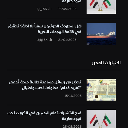
قيود صارمة
25/05/2025
5K
زيارة
هل استهدف الحوثيون سفناً بلا أدلة؟ تحقيق
في قائمة الهجمات البحرية
21/01/2025
5K
زيارة
اختيارات المحرر
تحذير من رسائل مساعدة طالبة منحة تُدعى
“تغريد قدام” محاولات نصب واحتيال
15/11/2025
فتح التأشيرات أمام اليمنيين في الكويت تحت
قيود صارمة
25/05/2025