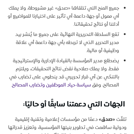
جميع المنح التي تتلقاها «صدق» غير مشروطة، ولا يملك
أي ممول أو جهة داعمة أي تأثير على اختيارنا للمواضيع أو
أدلتنا أو نتائج تحقيقاتنا.
تقع السلطة التحريرية النهائية على جميع ما يُنشر بيد
مدير التحرير، الذي لا تربطه بأي جهة داعمة أي علاقة
وظيفية أو مالية.
يضطلع مدير المؤسسة بالقيادة الإدارية والإستراتيجية
فقط، ولا يملك صلاحية نقض نتائج التحقيقات، ويلتزم
بالتنحّي عن أي قرار تحريري قد ينطوي على تضارب في
المصالح، وفق
سياسة حياد الموظفين وتضارب المصالح
.
الجهات التي دعمتنا سابقًا أو حاليًا
:
تلقّت
«صدق»
دعمًا من مؤسسات إعلامية وتقنية إقليمية
ودولية ساهمت في تطوير بنيتها المؤسسية، وتعزيز قدراتها