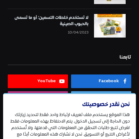
لا تستخدم خلطات التسمين؛ أو ما تسمى
بالحبوب الصينية
10/04/2023
تابعنا
YouTube
Facebook
Instagram
Twitter
نحن نقدر خصوصيتك
هذا الموقع يستخدم ملف تعريف ارتباط واحد فقط لتحديد زيارتك
Telegram
دون الحاجة إلى تسجيل الدخول. يتم الاحتفاظ بهذه المعلومات فقط
لغرض تتبع طلبات التحقق من المعلومات التي قدمتها، ولا تُستخدم
لأغراض التتبع أو التسويق. نحن لا نشارك هذه المعلومات أبدًا مع