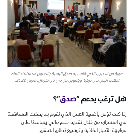
صورة من التدريب الذي قامت به صدق اليمنية بالتعاون مع الاتحاد العام
لطلاب اليمن في تركيا، وبتمويل من دي تي قلوبال. مارس 2022.
هل ترغب بدعم “
صدق
”؟
إذا كنت تؤمن بأهمية العمل الذي نقوم به، يمكنك المساهمة
في استمراره من خلال تقديم دعم مالي يساعدنا على
مواجهة الأخبار الكاذبة وتوسيع نطاق التحقق.