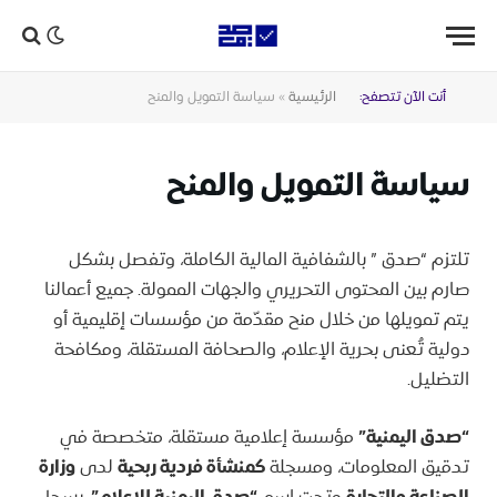
أنت الآن تتصفح:
الرئيسية
»
سياسة التمويل والمنح
سياسة التمويل والمنح
تلتزم “صدق ” بالشفافية المالية الكاملة، وتفصل بشكل
صارم بين المحتوى التحريري والجهات الممولة. جميع أعمالنا
يتم تمويلها من خلال منح مقدّمة من مؤسسات إقليمية أو
دولية تُعنى بحرية الإعلام، والصحافة المستقلة، ومكافحة
التضليل.
“صدق اليمنية”
مؤسسة إعلامية مستقلة، متخصصة في
تدقيق المعلومات، ومسجلة
كمنشأة فردية ربحية
لدى
وزارة
وتحت اسم
، بسجل