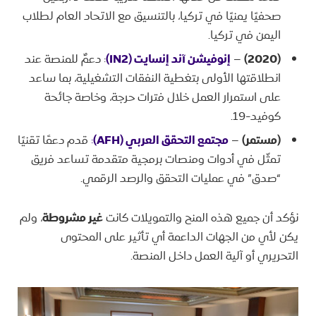
صحفيًا يمنيًا في تركيا، بالتنسيق مع الاتحاد العام لطلاب
اليمن في تركيا.
(2020)
–
إنوفيشن آند إنسايت (IN2)
: دعمٌ للمنصة عند
انطلاقتها الأولى بتغطية النفقات التشغيلية، بما ساعد
على استمرار العمل خلال فترات حرجة، وخاصة جائحة
كوفيد-19.
(مستمر)
–
مجتمع التحقق العربي (AFH)
:
قدم دعمًا تقنيًا
تمثّل في أدوات ومنصات برمجية متقدمة تساعد فريق
“صدق” في عمليات التحقق والرصد الرقمي.
نؤكد أن جميع هذه المنح والتمويلات كانت
غير مشروطة
، ولم
يكن لأي من الجهات الداعمة أي تأثير على المحتوى
التحريري أو آلية العمل داخل المنصة.