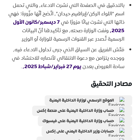
بالتدقيق في الصفحة التي نشرت الادعاء٬ والتي تحمل
اسم “اللواء الركن/إبراهيم حيدان”٬ اتّضح أنّها مزّورة؛ فهي
ذاتها التي نشرت بيانًا مزورًا في
7 ديسمبر/كانون الأول
٬2025
ونفت الوزارة صحته٬ مع تأكيدها أنّ البيانات
الرسمية تُصدر عبر القنوات الرسمية للوزارة أو الوزير.
فتّش الفريق عن السياق الذي جرى تداول الادعاء فيه٬
ووجده يتزامن مع دعوة الانتقالي لأنصاره للاحتشاد في
ساحة العروض بعدن
يوم 27 فبراير/شباط ٬2025
.
مصادر التحقيق
الموقع الرسمي لوزارة الداخلية اليمنية
حساب وزارة الداخلية اليمنية على منصة إكس
حساب وزارة الداخلية اليمنية على فيسبوك
حسابات وزير الداخلية اليمني على إكس