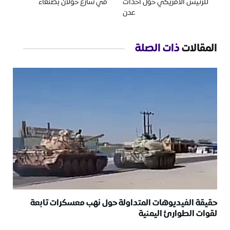
للرئيس الأمريكي حول أحداث
في شارع خولان بصنعاء
عدن
المقالات
ذات الصلة
حقيقة الفيديوهات المتداولة حول نهب معسكرات تابعة
لقوات الطوارئ اليمنية