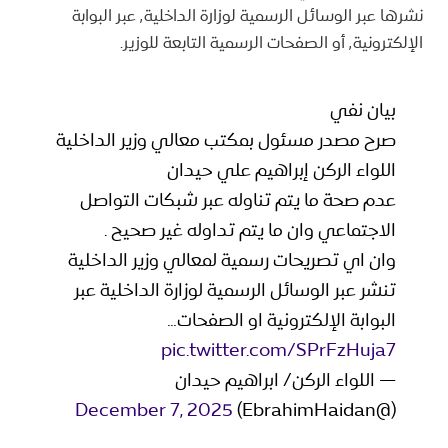
نشرها عبر الوسائل الرسمية لوزارة الداخلية٬ عبر البوابة
الإلكترونية٬ أو الصفحات الرسمية التابعة للوزير.
بيان نفي
صرح مصدر مسئول بمكتب معالي وزير الداخلية
اللواء الركن إبراهيم علي حيدان
عدم صحة ما يتم تناوله عبر شبكات التواصل
الاجتماعي وان ما يتم تداوله غير صحيح .
وان اي تصريحات رسمية لمعالي وزير الداخلية
تنشر عبر الوسائل الرسمية لوزارة الداخلية عبر
البوابة الإلكترونية او الصفحات…
pic.twitter.com/SPrFzHuja7
— اللواء الركن/ ابراهيم حيدان
December 7, 2025
(@EbrahimHaidan)