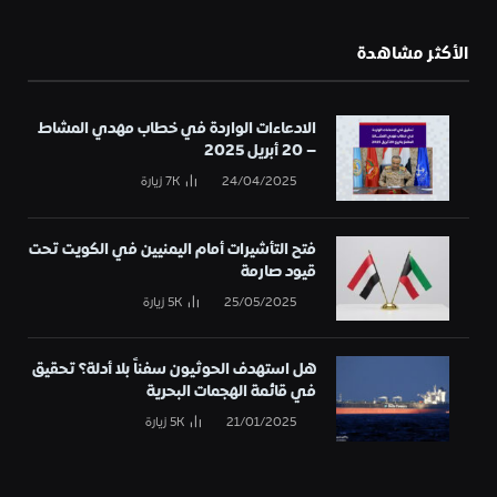
الأكثر مشاهدة
الادعاءات الواردة في خطاب مهدي المشاط
– 20 أبريل 2025
24/04/2025
7K
زيارة
فتح التأشيرات أمام اليمنيين في الكويت تحت
قيود صارمة
25/05/2025
5K
زيارة
هل استهدف الحوثيون سفناً بلا أدلة؟ تحقيق
في قائمة الهجمات البحرية
21/01/2025
5K
زيارة