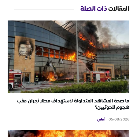
المقالات
ذات الصلة
ما صحة المشاهد المتداولة لاستهداف مطار نجران عقب
هجوم للحوثيين؟
أمني
05/08/2026