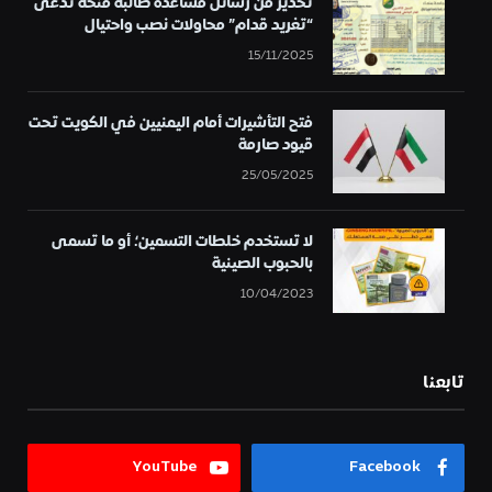
تحذير من رسائل مساعدة طالبة منحة تُدعى
“تغريد قدام” محاولات نصب واحتيال
15/11/2025
فتح التأشيرات أمام اليمنيين في الكويت تحت
قيود صارمة
25/05/2025
لا تستخدم خلطات التسمين؛ أو ما تسمى
بالحبوب الصينية
10/04/2023
تابعنا
YouTube
Facebook