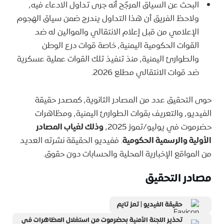
البحث عن السياق المرجّح أنه جرى تداول الادعاء فيه٬
ولاحظ الفريق أن هذا التداول يندرج ضمن سياق الهجوم
الإعلامي من قبل إعلام الانتقالي والموالين له ضد
القوات الحكومية اليمنية٬ خاصة قوات درع الوطن
والطوارئ اليمنية٬ منذ تنفيذ تلك القوات عملية عسكرية
ضد قوات الانتقالي مطلع 2026.
حوى التحقيق عدد من المصادر الثانوية٬ كمصدر حقيقة
الفيديو٬ والتعريف بقوات الطوارئ اليمنية٬ ومظاهرات
حضرموت في يوليو/تموز ٬2025
وذلك لغياب المصادر
الأولية والرسمية الحكومية
. ففيديو الحقيقة نشرته العديد
من المواقع الإخبارية المحلية والحسابات دون حقوق.
مصادر التحقيق
حقيقة الفيديو | تعز تايم
تحذير اللجنة الأمنية بحضرموت من استغلال المظاهرات في