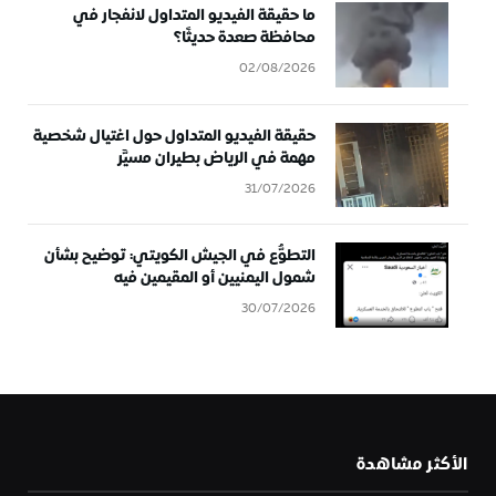
ما حقيقة الفيديو المتداول لانفجار في
محافظة صعدة حديثًا؟
02/08/2026
حقيقة الفيديو المتداول حول اغتيال شخصية
مهمة في الرياض بطيران مسيَّر
31/07/2026
التطوُّع في الجيش الكويتي: توضيح بشأن
شمول اليمنيين أو المقيمين فيه
30/07/2026
الأكثر مشاهدة