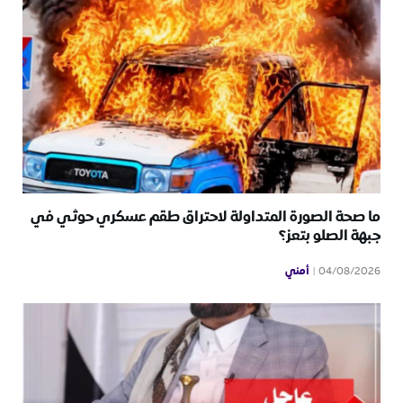
ما صحة الصورة المتداولة لاحتراق طقم عسكري حوثي في
جبهة الصلو بتعز؟
أمني
04/08/2026