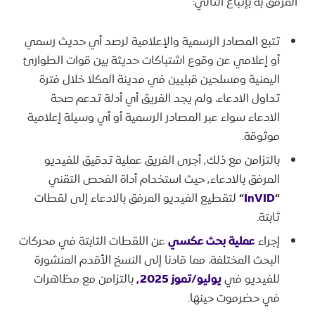
المرفق به بإتباع التالي:
تتبع المصادر الرسمية والإعلامية لرصد أي حديث رسمي
أو إعلامي عن وقوع اشتباكات حديثة بين قوات الطوارئ
اليمنية ومسلحين قبليين في مدينة المكلا خلال فترة
تداول الادعاء، ولم يجد الفريق أي أدلة تدعم صحة
الادعاء سواء عبر المصادر الرسمية أو أي وسيلة إعلامية
موثوقة.
بالتزامن مع ذلك٬ أجرى الفريق عملية تدقيق للفيديو
المرفق بالادعاء٬ حيث استخدام أداة الفحص التقني
“
InVID
“
لتقطيع الفيديو المرفق بالادعاء إلى لقطات
ثابتة.
إجراء
عملية بحث عكسي
عن اللقطات الثابتة في محركات
البحث المختلفة، مما قادنا إلى النسخ الأقدم المنشورة
للفيديو في
يوليو/تموز ٬2025
بالتزامن مع مظاهرات
في حضرموت حينها.