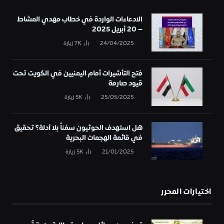
الادعاءات الواردة في خطاب مهدي المشاط
– 20 أبريل 2025
24/04/2025
7K
زيارة
فتح التأشيرات أمام اليمنيين في الكويت تحت
قيود صارمة
25/05/2025
5K
زيارة
هل استهدف الحوثيون سفناً بلا أدلة؟ تحقيق
في قائمة الهجمات البحرية
21/01/2025
5K
زيارة
اختيارات المحرر