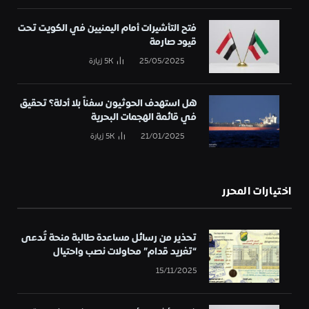
فتح التأشيرات أمام اليمنيين في الكويت تحت
قيود صارمة
25/05/2025
5K
زيارة
هل استهدف الحوثيون سفناً بلا أدلة؟ تحقيق
في قائمة الهجمات البحرية
21/01/2025
5K
زيارة
اختيارات المحرر
تحذير من رسائل مساعدة طالبة منحة تُدعى
“تغريد قدام” محاولات نصب واحتيال
15/11/2025