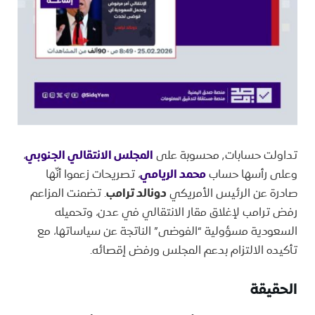
تداولت حسابات٬ محسوبة على
المجلس الانتقالي الجنوبي
،
وعلى رأسها حساب
محمد الريامي
، تصريحات زعموا أنّها
صادرة عن الرئيس الأمريكي
دونالد ترامب
. تضمنت المزاعم
رفض ترامب لإغلاق مقار الانتقالي في عدن، وتحميله
السعودية مسؤولية “الفوضى” الناتجة عن سياساتها، مع
تأكيده الالتزام بدعم المجلس ورفض إقصائه.
الحقيقة