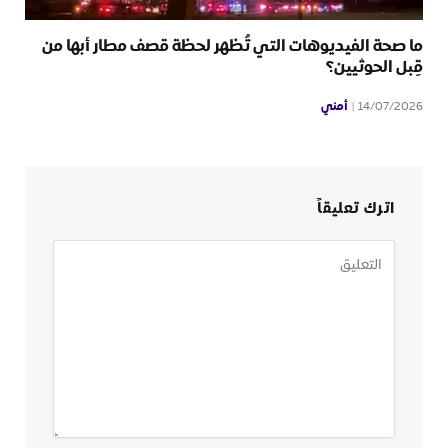
ما صحة الفيديوهات التي تُظهر لحظة قصف مطار أبها من
قِبل الحوثيين؟
أمني
14/07/2026
اترك تعليقاً