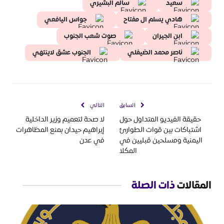
سعيد
سالم البشيري
هادي يسلم ال مفتاح
جواس اليافعي
ابن الجيران
صوت شعب الجنوب
ناصر محمد الضيفلي
الجنوب عشق لاينتهي
السابق
التالي
حقيقة الفيديو المتداول حول
لا صحة لتعميم وزير الداخلية
اشتباكات بين قوات الطوارئ
إبراهيم حيدان بمنع المظاهرات
اليمنية ومسلحين قبليين في
في عدن
المكلا
المقالات
ذات الصلة