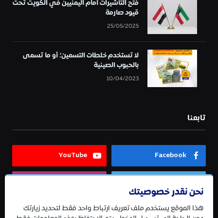
فتح التأشيرات أمام اليمنيين في الكويت تحت
قيود صارمة
25/05/2025
لا تستخدم خلطات التسمين؛ أو ما تسمى
بالحبوب الصينية
10/04/2023
تابعنا
YouTube
Facebook
Instagram
Twitter
نحن نقدر خصوصيتك
هذا الموقع يستخدم ملف تعريف ارتباط واحد فقط لتحديد زيارتك
Telegram