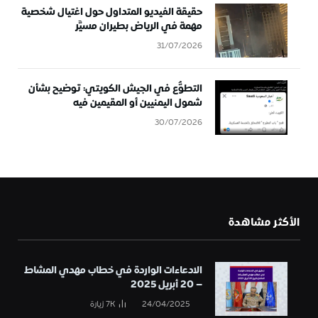
حقيقة الفيديو المتداول حول اغتيال شخصية
مهمة في الرياض بطيران مسيَّر
31/07/2026
التطوُّع في الجيش الكويتي: توضيح بشأن
شمول اليمنيين أو المقيمين فيه
30/07/2026
الأكثر مشاهدة
الادعاءات الواردة في خطاب مهدي المشاط
– 20 أبريل 2025
24/04/2025
7K
زيارة