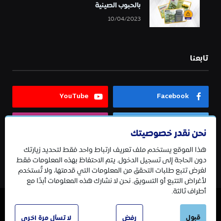
بالحبوب الصينية
10/04/2023
تابعنا
YouTube
Facebook
Instagram
Twitter
نحن نقدر خصوصيتك
هذا الموقع يستخدم ملف تعريف ارتباط واحد فقط لتحديد زيارتك
Telegram
دون الحاجة إلى تسجيل الدخول. يتم الاحتفاظ بهذه المعلومات فقط
لغرض تتبع طلبات التحقق من المعلومات التي قدمتها، ولا تُستخدم
لأغراض التتبع أو التسويق. نحن لا نشارك هذه المعلومات أبدًا مع
أطراف ثالثة.
قبول
© 2026 جميع الحقوق محفوظة.
رفض
لا تسأل مرة اخرى