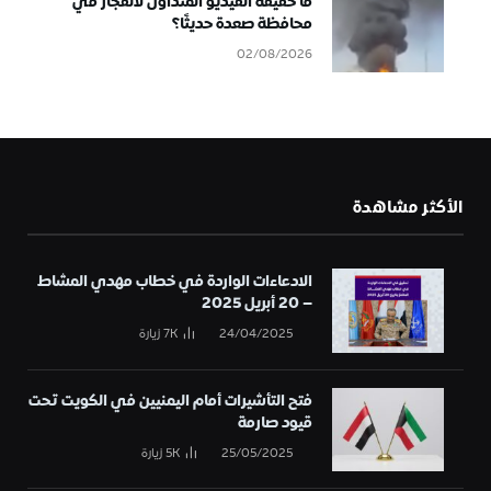
ما حقيقة الفيديو المتداول لانفجار في
محافظة صعدة حديثًا؟
02/08/2026
الأكثر مشاهدة
الادعاءات الواردة في خطاب مهدي المشاط
– 20 أبريل 2025
24/04/2025
7K
زيارة
فتح التأشيرات أمام اليمنيين في الكويت تحت
قيود صارمة
25/05/2025
5K
زيارة