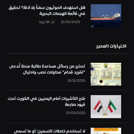
هل استهدف الحوثيون سفناً بلا أدلة؟ تحقيق
في قائمة الهجمات البحرية
21/01/2025
5K
زيارة
اختيارات المحرر
تحذير من رسائل مساعدة طالبة منحة تُدعى
“تغريد قدام” محاولات نصب واحتيال
15/11/2025
فتح التأشيرات أمام اليمنيين في الكويت تحت
قيود صارمة
25/05/2025
لا تستخدم خلطات التسمين؛ أو ما تسمى