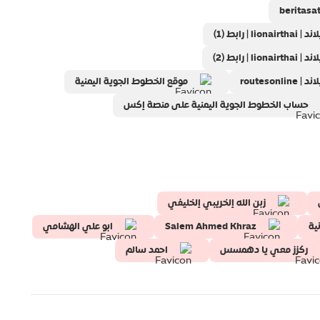
ابط (1)
ابط (2)
routes
موقع الخطوط الجوية اليمنية
حساب الخطوط الجوية اليمنية على منصة إكس
زبن الله إلخريبي إلخليفي
ية
Salem Ahmed Khraz
ابو علي الهشامي
ركزز معي يا دهمسس
احمد سالم