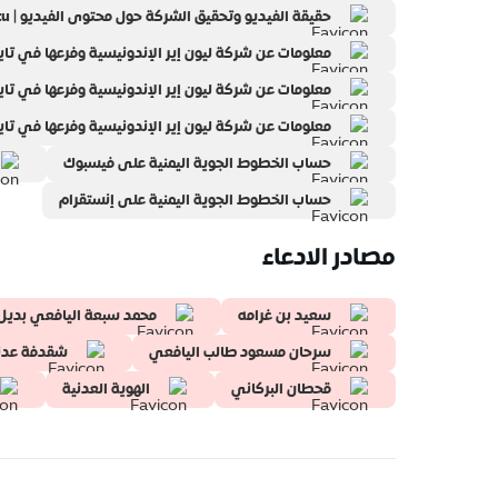
حقيقة الفيديو وتحقيق الشركة حول محتوى الفيديو | beritasatu
معلومات عن شركة ليون إير الإندونيسية وفرعها في تايلاند | lionairthai | ر
معلومات عن شركة ليون إير الإندونيسية وفرعها في تايلاند | lionairthai | ر
معلومات عن شركة ليون إير الإندونيسية وفرعها في تايلاند | online
حساب الخطوط الجوية اليمنية على فيسبوك
حساب الخطوط الجوية اليمنية على إنستقرام
مصادر الادعاء
سعيد بن غرامه
محمد سبعة اليافعي بديل
سرحان مسعود طالب اليافعي
شقدفة عدن
قحطان البركاني
الهوية العدنية