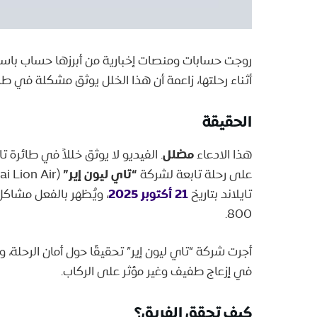
روجت حسابات ومنصات إخبارية من أبرزها حساب باس
أثناء رحلتها، زاعمة أن هذا الخلل يوثق مشكلة في طا
​الحقيقة
مضلل
​هذا الادعاء
. الفيديو لا يوثق خللاً في طائرة
“تاي ليون إير”
على رحلة تابعة لشركة
21 أكتوبر 2025
تايلاند بتاريخ
800.
أجرت شركة “تاي ليون إير” تحقيقًا حول أمان الرحلة، 
في إزعاج طفيف وغير مؤثر على الركاب.
​كيف تحقق الفريق؟