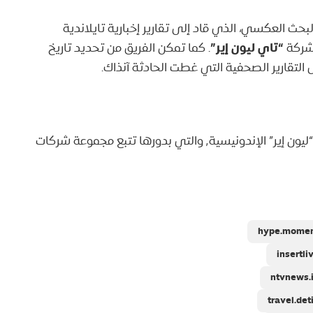
بحث العكسي، الذي قاد إلى تقارير إخبارية تايلاندية
“تاي ليون إير”
لشركة
. كما تمكن الفريق من تحديد تاريخ
على التقارير الصحفية التي غطت الحادثة آنذاك.
” التايلاندية تُعدّ فرعًا من شركة “ليون إير” الإندونيسية٬ والتي بدورها تتبع مجموعة شركات