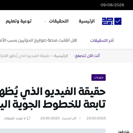
09/08/2026
الرئيسية
التحقيقات
توعية وتعليم
هل انقلبت منصة صواريخ للحوثيين بسبب الأم
آخر التحقيقات
أنت الآن تتصفح:
الرئيسية
»
حقيقة الفيديو الذي يُظهر اهتزا
منوعات
حقيقة الفيديو الذي يُظه
تابعة للخطوط الجوية الي
23/10/2025
آخر تحديث:
25/10/2025
لا توجد تعليقات
شاركها