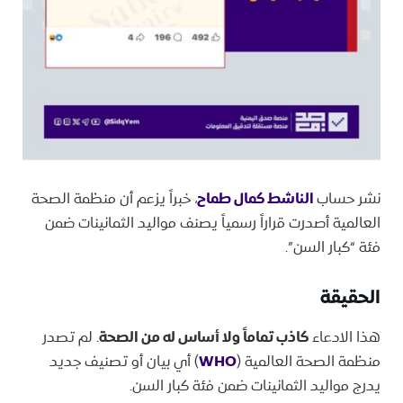
نشر حساب
الناشط كمال طماح
، خبراً يزعم أن منظمة الصحة
العالمية أصدرت قراراً رسمياً يصنف مواليد الثمانينات ضمن
فئة “كبار السن”.
​الحقيقة
​هذا الادعاء
كاذب تماماً ولا أساس له من الصحة
. لم تصدر
منظمة الصحة العالمية (
WHO
) أي بيان أو تصنيف جديد
يدرج مواليد الثمانينات ضمن فئة كبار السن.