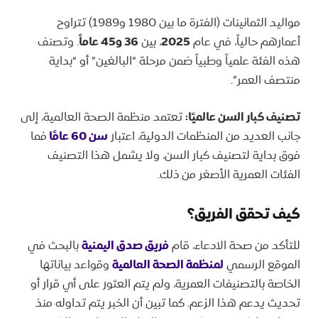
​مواليد الثمانينات (الفترة ما بين 1980 و1989) تتراوح
أعمارهم حالياً، في عام
2025
، بين
36 و45 عاماً
. وتصنف
هذه الفئة علمياً وطبياً ضمن مرحلة “البالغين” أو “بداية
منتصف العمر”.
تصنيف كبار السن عالميًا:
تعتمد منظمة الصحة العالمية، إلى
جانب العديد من المنظمات الدولية، اعتبار
سن 60 عامًا
فما
فوق بداية لتصنيف كبار السن، ولا يشمل هذا التصنيف
الفئات العمرية الأصغر من ذلك.
كيف تحقق الفريق؟
للتأكد من صحة الادعاء، قام
فريق صدق اليمنية
بالبحث في
الموقع الرسمي
لمنظمة الصحة العالمية
وقواعد بياناتها
الخاصة بالتصنيفات العمرية، ولم يتم العثور على أي قرار أو
تحديث يدعم هذا الزعم. كما تبين أن الخبر يتم تداوله منذ