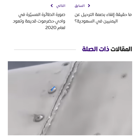
السابق
التالي
ما حقيقة إلغاء بصمة الترحيل عن
صورة الطائرة المسيّرة في
اليمنيين في السعودية؟
وادي حضرموت قديمة وتعود
لعام 2020
المقالات
ذات الصلة