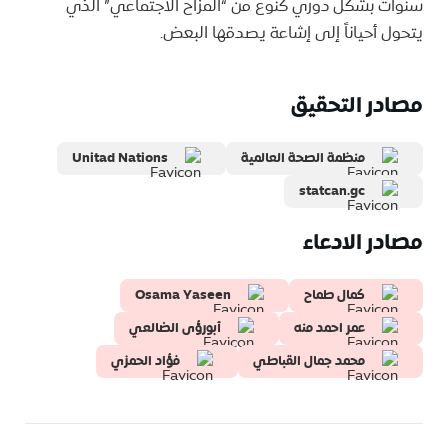
سنوات بشكل دوري كنوع من “المزاح الاجتماعي” الذي
يتحول أحياناً إلى إشاعة يصدقها البعض.
مصادر التحقيق
منظمة الصحة العالمية
Unitad Nations
statcan.gc
مصادر الادعاء
كمال طماح
Osama Yaseen
عمر احمد منه
أبورؤى الضالعي
محمد جمال القباطي
فؤاد الحمزي