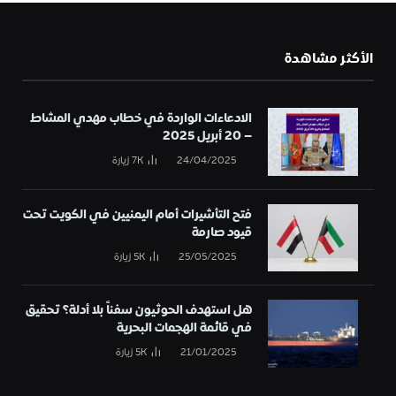
الأكثر مشاهدة
الادعاءات الواردة في خطاب مهدي المشاط
– 20 أبريل 2025
24/04/2025
7K
زيارة
فتح التأشيرات أمام اليمنيين في الكويت تحت
قيود صارمة
25/05/2025
5K
زيارة
هل استهدف الحوثيون سفناً بلا أدلة؟ تحقيق
في قائمة الهجمات البحرية
21/01/2025
5K
زيارة