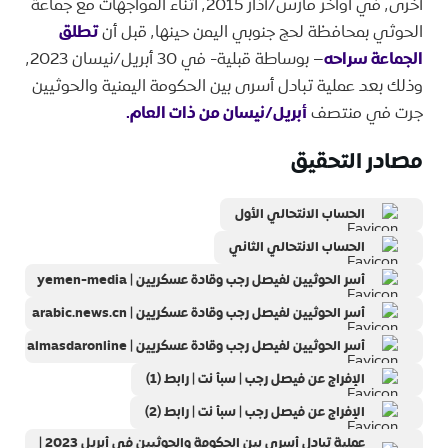
أخرى٬ في أواخر مارس/آذار ٬2015 أثناء المواجهات مع جماعة
الحوثي بمحافظة لحج جنوبي اليمن حينها٬ قبل أن
تطلق
الجماعة سراحه
– بوساطة قبلية- في 30 أبريل/نيسان ٬2023
وذلك بعد عملية تبادل أسرى بين الحكومة اليمنية والحوثيين
جرت في منتصف
أبريل/نيسان من ذات العام.
مصادر التحقيق
الحساب الانتحالي الأول
الحساب الانتحالي الثاني
أسر الحوثيين لفيصل رجب وقادة عسكريين | yemen-media
أسر الحوثيين لفيصل رجب وقادة عسكريين | arabic.news.cn
أسر الحوثيين لفيصل رجب وقادة عسكريين | almasdaronline
الإفراج عن فيصل رجب | سبأ نت | رابط (1)
الإفراج عن فيصل رجب | سبأ نت | رابط (2)
عملية تبادل أسرى بين الحكومة والحوثيين في أبريل 2023 |