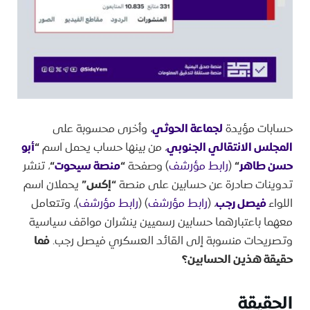
حسابات مؤيدة
لجماعة الحوثي
، وأخرى محسوبة على
المجلس الانتقالي الجنوبي
، من بينها حساب يحمل اسم
“
أبو
حسن طاهر
“
(
رابط مؤرشف
) وصفحة
“
منصة سيحوت
“
، تنشر
تدوينات صادرة عن حسابين على منصة
“إكس”
يحملان اسم
اللواء
فيصل رجب
، (
رابط مؤرشف
) (
رابط مؤرشف
)، وتتعامل
معهما باعتبارهما حسابين رسميين ينشران مواقف سياسية
وتصريحات منسوبة إلى القائد العسكري فيصل رجب.
فما
حقيقة هذين الحسابين؟
الحقيقة