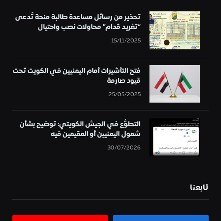
تحذير من رسائل مساعدة طالبة منحة تُدعى
“تغريد قدام” محاولات نصب واحتيال
15/11/2025
فتح التأشيرات أمام اليمنيين في الكويت تحت
قيود صارمة
25/05/2025
التطوُّع في الجيش الكويتي: توضيح بشأن
شمول اليمنيين أو المقيمين فيه
30/07/2026
تابعنا