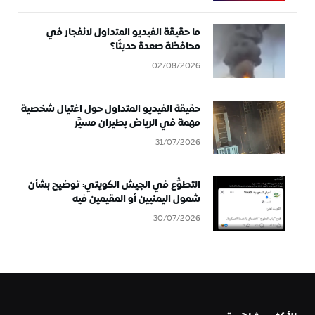
ما حقيقة الفيديو المتداول لانفجار في
محافظة صعدة حديثًا؟
02/08/2026
حقيقة الفيديو المتداول حول اغتيال شخصية
مهمة في الرياض بطيران مسيَّر
31/07/2026
التطوُّع في الجيش الكويتي: توضيح بشأن
شمول اليمنيين أو المقيمين فيه
30/07/2026