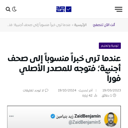
أنت الآن تتصفح:
الرئيسية
»
عندما ترى خبراً منسوباً إلى صحف أجنبية؛ فتوجه للمصدر الأصلي فوراً
توعية وتعليم
عندما ترى خبراً منسوباً إلى صحف
أجنبية؛ فتوجه للمصدر الأصلي
فوراً
19/05/2023
آخر تحديث:
19/10/2024
لا توجد تعليقات
1 دقائق
42
زيارة