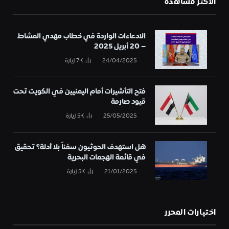
الأكثر مشاهدة
الادعاءات الواردة في خطاب مهدي المشاط
– 20 أبريل 2025
24/04/2025
7K
زيارة
فتح التأشيرات أمام اليمنيين في الكويت تحت
قيود صارمة
25/05/2025
5K
زيارة
هل استهدف الحوثيون سفناً بلا أدلة؟ تحقيق
في قائمة الهجمات البحرية
21/01/2025
5K
زيارة
اختيارات المحرر