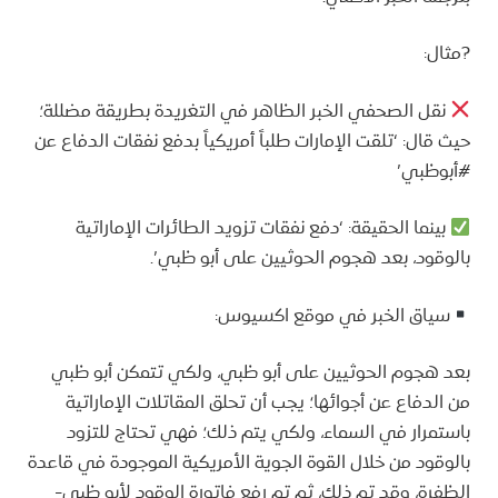
?مثال:
نقل الصحفي الخبر الظاهر في التغريدة بطريقة مضللة؛
حيث قال: ‘تلقت الإمارات طلباً أمريكياً بدفع نفقات الدفاع عن
#أبوظبي’
بينما الحقيقة: ‘دفع نفقات تزويد الطائرات الإماراتية
بالوقود، بعد هجوم الحوثيين على أبو ظبي’.
سياق الخبر في موقع اكسيوس:
بعد هجوم الحوثيين على أبو ظبي، ولكي تتمكن أبو ظبي
من الدفاع عن أجوائها؛ يجب أن تحلق المقاتلات الإماراتية
باستمرار في السماء، ولكي يتم ذلك؛ فهي تحتاج للتزود
بالوقود من خلال القوة الجوية الأمريكية الموجودة في قاعدة
الظفرة، وقد تم ذلك، ثم تم رفع فاتورة الوقود لأبو ظبي-