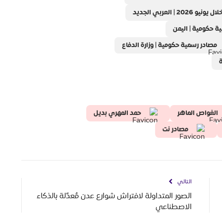
لعربي الجديد
ة حكومية | اليمن
مصادر رسمية حكومية | وزارة الدفاع
ة
الغواص الماهر
حمد المهري بديل
مصادر نت
التالي
الصور المتداولة لافتراش شوارع عدن مُعدّلة بالذكاء
الاصطناعي