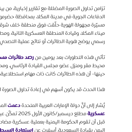
تزامن تداول الصورة المضللة مع تقارير إخبارية، من بين
الدفاعات الجوية في مدينة المكلا، بمحافظة حضرمو
مسيّرة مجهولة الهوية حلّقت فوق منطقة خلف شرقي
ميناء المكلا، وقيادة المنطقة العسكرية الثانية، ومطا
رسمي يوضح هوية الطائرات أو نتائج عملية التصدي.
رصد طائرات مسي
تأتي هذه التطورات بعد يومين من
محيط مقر ومنزل عضو مجلس القيادة الرئاسي، و
حينها- أن هذه الطائرات كانت ذات مهام استطلاعية،
هذا الحدث قد يكون أسهم في إعادة تداول الصورة الق
دعمت
يُشار إلى أنَّ دولة الإمارات العربية المتحدة
المج
عسكرية
مطلع ديسمبر/
استعادة السيطر
اليمن بقيادة السعودية، أسفرت عن