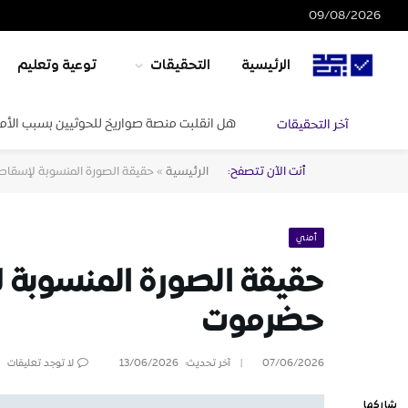
09/08/2026
الرئيسية
التحقيقات
توعية وتعليم
هل انقلبت منصة صواريخ للحوثيين بسبب الأم
آخر التحقيقات
أنت الآن تتصفح:
الرئيسية
»
حقيقة الصورة المنسوبة لإسقاط
أمني
حقيقة الصورة المنسوبة ل
حضرموت
07/06/2026
آخر تحديث:
13/06/2026
لا توجد تعليقات
شاركها