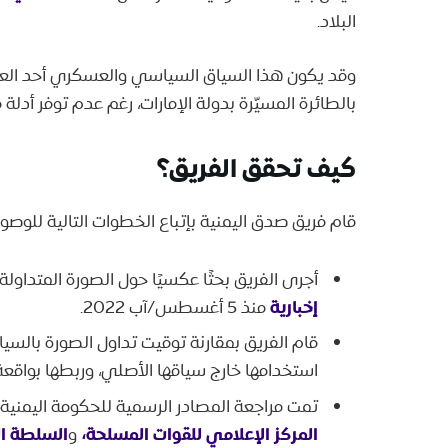
البلاد.
وقد يكون هذا السياق السياسي والعسكري أحد العوا
بالطائرة المسيّرة بدولة الإمارات، رغم عدم توفر أدلة 
كيف تحقق الفريق؟
قام فريق صدق اليمنية بإتباع الخطوات التالية للوصو
أجرى الفريق بحثًا عكسيًا حول الصورة المتداولة، ل
إخبارية
منذ 5 أغسطس/آب 2022.
قام الفريق بمقارنة توقيت تداول الصورة بالسياق 
استخدامها خارج سياقها الأصلي، وربطها بواقعة
تمت مراجعة المصادر الرسمية للحكومة اليمنية
المركز الإعلامي للقوات المسلحة
،
السلطة ا
و