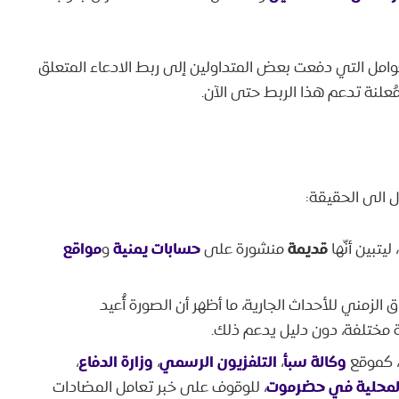
مل التي دفعت بعض المتداولين إلى ربط الادعاء المتعلق
مُعلنة تدعم هذا الربط حتى الآن.
ل الى الحقيقة:
قديمة
حسابات يمنية
مواقع
يتبين أنّها
منشورة على
و
الزمني للأحداث الجارية، ما أظهر أن الصورة أُعيد
 مختلفة، دون دليل يدعم ذلك.
وكالة سبأ
التلفزيون الرسمي
وزارة الدفاع
، كموقع
،
،
،
لمحلية في حضرموت
، للوقوف على خبر تعامل المضادات