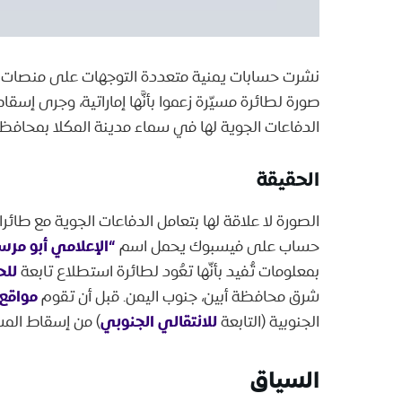
نشرت حسابات يمنية متعددة التوجهات على منصات ا
صورة لطائرة مسيّرة زعموا بأنَّها إماراتية، وجرى إسق
الدفاعات الجوية لها في سماء مدينة المكلا بمحاف
الحقيقة
الصورة لا علاقة لها بتعامل الدفاعات الجوية مع طائرات
“الإعلامي أبو مر
حساب على فيسبوك يحمل اسم
للح
بمعلومات تُفيد بأنّها تعُود لطائرة استطلاع تابعة
مواقع 
شرق محافظة أبين، جنوب اليمن. قبل أن تقوم
للانتقالي الجنوبي
الجنوبية (التابعة
) من إسقاط المسي
السياق