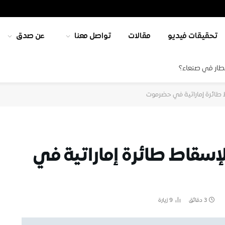
تحقيقات فيديو
مقالات
تواصل معنا
عن صدق
طار في صنعاء؟
 طائرة إماراتية في حضرموت
إسقاط طائرة إماراتية في
3 دقائق
9
زيارة