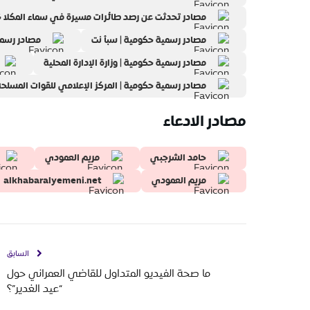
مصادر تحدثت عن رصد طائرات مسيرة في سماء المكلا خلال يونيو 2026 | ا
مصادر رسمية حكومية | سبأ نت
مصادر رسمي
مصادر رسمية حكومية | وزارة الإدارة المحلية
مصادر رسمية حكومية | المركز الإعلامي للقوات المسلح
مصادر الادعاء
حامد الشرجبي
مريم العمودي
مريم العمودي
alkhabaralyemeni.net
السابق
ما صحة الفيديو المتداول للقاضي العمراني حول
“عيد الغدير”؟