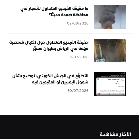
ما حقيقة الفيديو المتداول لانفجار في
محافظة صعدة حديثًا؟
02/08/2026
حقيقة الفيديو المتداول حول اغتيال شخصية
مهمة في الرياض بطيران مسيَّر
31/07/2026
التطوُّع في الجيش الكويتي: توضيح بشأن
شمول اليمنيين أو المقيمين فيه
30/07/2026
الأكثر مشاهدة