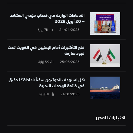
الادعاءات الواردة في خطاب مهدي المشاط
– 20 أبريل 2025
24/04/2025
7K
زيارة
فتح التأشيرات أمام اليمنيين في الكويت تحت
قيود صارمة
25/05/2025
5K
زيارة
هل استهدف الحوثيون سفناً بلا أدلة؟ تحقيق
في قائمة الهجمات البحرية
21/01/2025
5K
زيارة
اختيارات المحرر