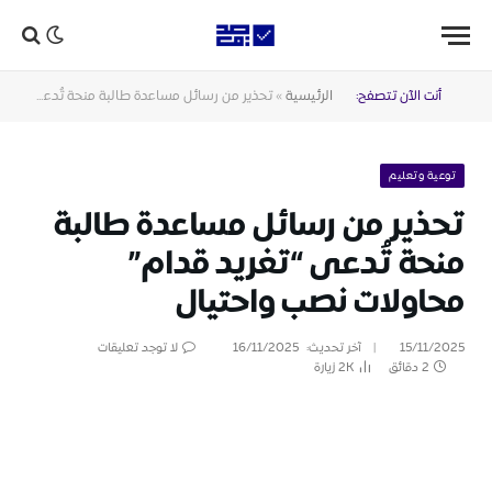
أنت الآن تتصفح:
الرئيسية
»
تحذير من رسائل مساعدة طالبة منحة تُدعى “تغريد قدام” محاولات نصب واحتيال
توعية وتعليم
تحذير من رسائل مساعدة طالبة
منحة تُدعى “تغريد قدام”
محاولات نصب واحتيال
15/11/2025
آخر تحديث:
16/11/2025
لا توجد تعليقات
2 دقائق
2K
زيارة