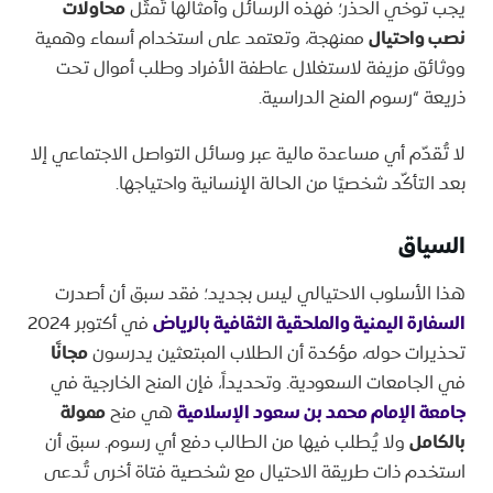
يجب توخي الحذر؛ فهذه الرسائل وأمثالها تُمثّل
محاولات
نصب واحتيال
ممنهجة، وتعتمد على استخدام أسماء وهمية
ووثائق مزيفة لاستغلال عاطفة الأفراد وطلب أموال تحت
ذريعة “رسوم المنح الدراسية.
لا تُقدّم أي مساعدة مالية عبر وسائل التواصل الاجتماعي إلا
بعد التأكّد شخصيًا من الحالة الإنسانية واحتياجها.
السياق
هذا الأسلوب الاحتيالي ليس بجديد؛ فقد سبق أن أصدرت
السفارة اليمنية والملحقية الثقافية بالرياض
في أكتوبر 2024
تحذيرات حوله، مؤكدة أن الطلاب المبتعثين يدرسون
مجانًا
في الجامعات السعودية. وتحديداً، فإن المنح الخارجية في
جامعة الإمام محمد بن سعود الإسلامية
هي منح
ممولة
بالكامل
ولا يُطلب فيها من الطالب دفع أي رسوم. سبق أن
استخدم ذات طريقة الاحتيال مع شخصية فتاة أخرى تُدعى