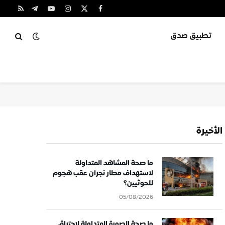
X
فيسبوك
الانستغرام
يوتيوب
تيلقرام
RSS
(Twitter)
تطبيق صدق
الأخيرة
ما صحة المشاهد المتداولة
لاستهداف مطار نجران عقب هجوم
للحوثيين؟
05/08/2026
ما صحة الصورة المتداولة لاحتراق