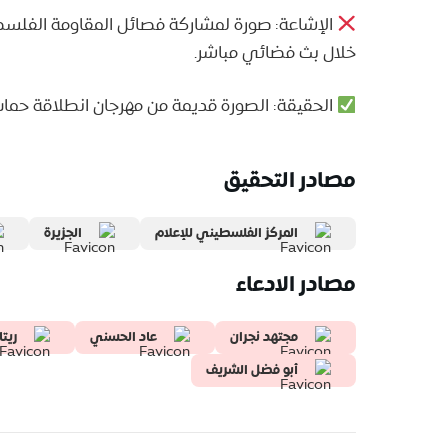
الإشاعة: صورة لمشاركة فصائل المقاومة الفلسطين
خلال بث فضائي مباشر.
الحقيقة: الصورة قديمة من مهرجان انطلاقة حماس الـ31، والذي أقيم في غزة عا
مصادر التحقيق
المركز الفلسطيني للإعلام
الجزيرة
مصادر الادعاء
مجتهد نجران
عاد الحسني
ريتا
أبو فضل الشريف