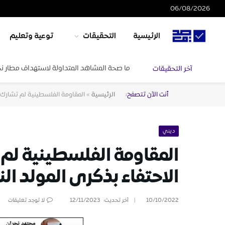
06/08/2026
الرئيسية
التحقيقات
توعية وتعليم
ما صحة المشاهد المتداولة لاستهداف مطار ن
آخر التحقيقات
أنت الآن تتصفح:
الرئيسية
»
المقاومة الفلسطينية لم تشارك ا
ديني
المقاومة الفلسطينية لم
الاحتفاء بذكرى المولد ال
10/10/2022
آخر تحديث:
12/11/2023
لا توجد تعليقات