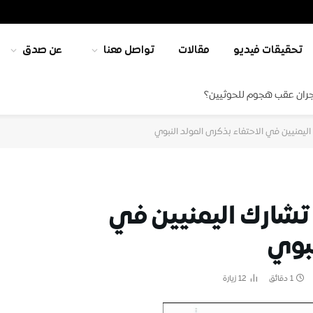
تحقيقات فيديو
مقالات
تواصل معنا
عن صدق
جران عقب هجوم للحوثيين؟
ليمنيين في الاحتفاء بذكرى المولد النبوي
 تشارك اليمنيين في
نبوي
1 دقائق
12
زيارة