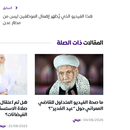
السابق
هذا الفيديو الذي يُظهر إهمال الموظفين ليس من
مطار عدن
المقالات
ذات الصلة
ما صحة الفيديو المتداول للقاضي
هل تم اعتقال
العمراني حول “عيد الغدير”؟
صلاة الاستسقا
الفيضانات؟
ديني
04/06/2026
دين
21/08/2025