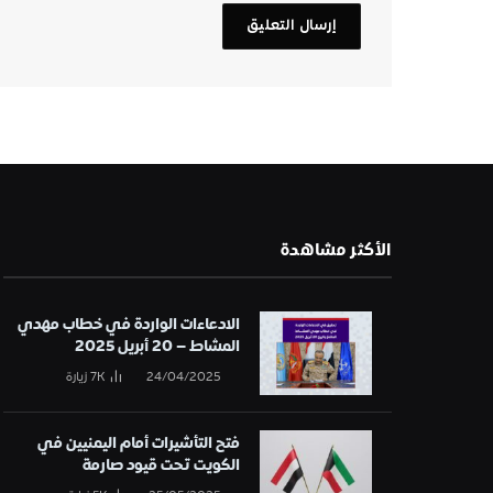
الأكثر مشاهدة
الادعاءات الواردة في خطاب مهدي
المشاط – 20 أبريل 2025
24/04/2025
7K
زيارة
فتح التأشيرات أمام اليمنيين في
الكويت تحت قيود صارمة