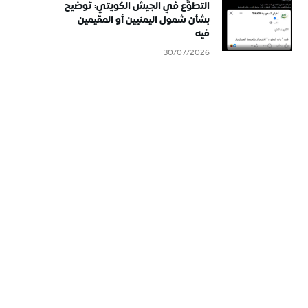
التطوُّع في الجيش الكويتي: توضيح
بشأن شمول اليمنيين أو المقيمين
فيه
30/07/2026