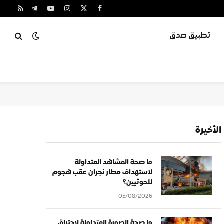
X
فيسبوك
الانستغرام
يوتيوب
تيلقرام
RSS
(Twitter)
تطبيق صدق
الأخيرة
ما صحة المشاهد المتداولة
لاستهداف مطار نجران عقب هجوم
للحوثيين؟
05/08/2026
ما صحة الصورة المتداولة لاحتراق