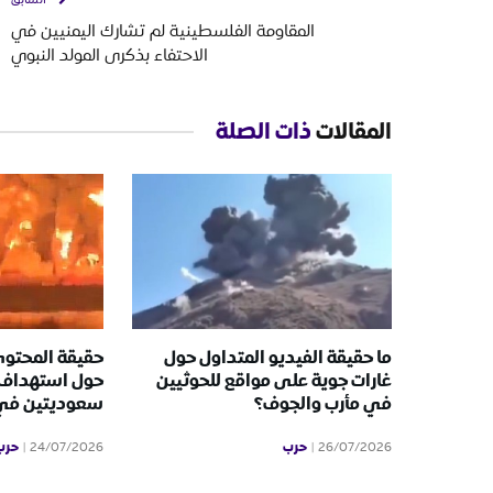
المقاومة الفلسطينية لم تشارك اليمنيين في
الاحتفاء بذكرى المولد النبوي
المقالات
ذات الصلة
ما حقيقة الفيديو المتداول حول
حقيقة المحتوى
غارات جوية على مواقع للحوثيين
حول استهداف 
في مأرب والجوف؟
سعوديتين في ا
حرب
حرب
24/07/2026
26/07/2026