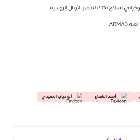
اني لسلاح فتاك لتدمير الأرتال الروسية.
ARMA.
أحمد الشماع
أبو ذياب الحميدي
التالي