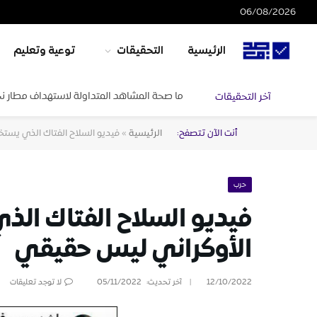
06/08/2026
الرئيسية
التحقيقات
توعية وتعليم
ما صحة المشاهد المتداولة لاستهداف مطار ن
آخر التحقيقات
أنت الآن تتصفح:
الرئيسية
»
فيديو السلاح الفتاك الذي يست
حرب
فيديو السلاح الفتاك ال
الأوكراني ليس حقيقي
12/10/2022
آخر تحديث:
05/11/2022
لا توجد تعليقات