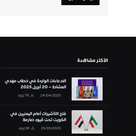
الأكثر مشاهدة
الادعاءات الواردة في خطاب مهدي
المشاط – 20 أبريل 2025
24/04/2025
7K
زيارة
فتح التأشيرات أمام اليمنيين في
الكويت تحت قيود صارمة
25/05/2025
5K
زيارة