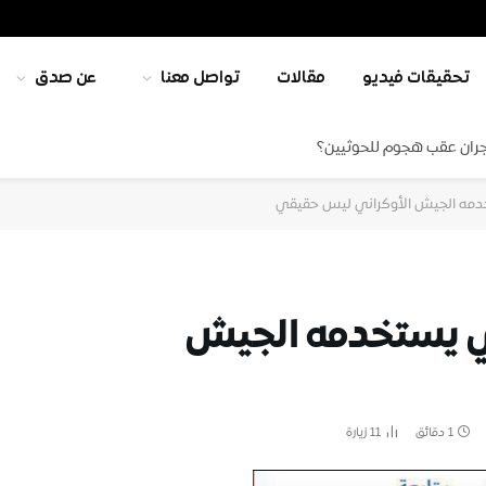
تحقيقات فيديو
مقالات
تواصل معنا
عن صدق
جران عقب هجوم للحوثيين؟
خدمه الجيش الأوكراني ليس حقيقي
ذي يستخدمه الجيش
1 دقائق
11
زيارة