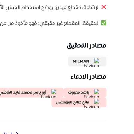
الإشاعة: مقطع فيديو يوضح استخدام الجيش الأوكر
الحقيقة: المقطع غير حقيقي؛ فهو مأخوذ من من لعبة 3
مصادر التحقيق
MILMAN
مصادر الادعاء
راشد معروف
أبو ياسر محممد قايد القاضي
مانع صالح المهمشي
السابق