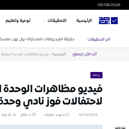
09/08/2026
الرئيسية
التحقيقات
توعية وتعليم
حقيقة الفيديوهات المتداولة حول نهب معسكرا
آخر التحقيقات
أنت الآن تتصفح:
الرئيسية
»
فيديو مظاهرات الوحدة اليمنية
رياضة
فيديو مظاهرات الوحدة ا
لاحتفالات فوز نادي وحدة
02/11/2025
لا توجد تعليقات
2 دقائق
12
زيارة
شاركها