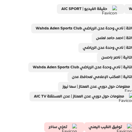
حقيقة الفيديو | AIC SPORT
Wahda Ade
 لملس‎
الرياضي
ر باحسن
دة عدن الرياضي Wahda Aden Sports Club‎
محافظ عدن
معلومات حول دوري عدن الممتاز | سما نيوز
معلومات حول دوري عدن الممتاز | عدن المستقلة AIC TV
توفيق النقيب اليمني
تعزي ساخر