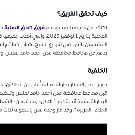
كيف تحقق الفريق؟
فريق صدق اليمنية
للتأكد من حقيقة الفيديو، قام
با
المحلية بتاريخ 1 نوفمبر 2025، 
المشجعين بالفوز في شوارع الشيخ عثمان. كما تم ا
بدعم من محافظ محافظة عدن أحمد حامد لملس، وشا
الخلفية
البطولة عشرة أندية هي” التلال- وحدة عدن- الشعل
الجلاء- الجزيرة “، وقد فاز وحدة عدن بالبطولة ثلاث مر