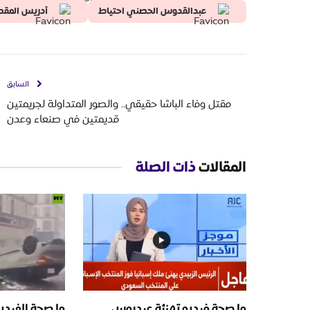
عبدالقدوس الحصني احتياط
أدريس المق
السابق
مقتل وفاء الباشا حقيقي.. والصور المتداولة لجريمتين
قديمتين في صنعاء وعدن
المقالات
ذات الصلة
ما صحة فيديو تهنئة عيدروس
ما صحة الفيدي