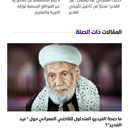
حديث العمراني عمَا يسمى “عيد
لا يتم الاستعلام عن النتائج إلا
الغدير” مجتزأ من تأصيل تأريخي
عبر المواقع الرسمية لوزارة
للغدير
التربية والتعليم
المقالات
ذات الصلة
ما صحة الفيديو المتداول للقاضي العمراني حول “عيد
الغدير”؟