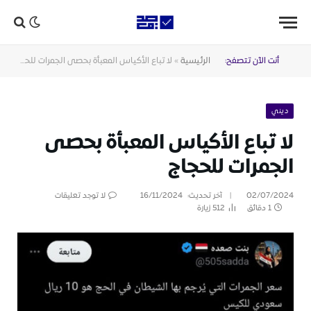
أنت الآن تتصفح:
الرئيسية
»
لا تباع الأكياس المعبأة بحصى الجمرات للحجاج
ديني
لا تباع الأكياس المعبأة بحصى
الجمرات للحجاج
02/07/2024
آخر تحديث:
16/11/2024
لا توجد تعليقات
1 دقائق
512
زيارة