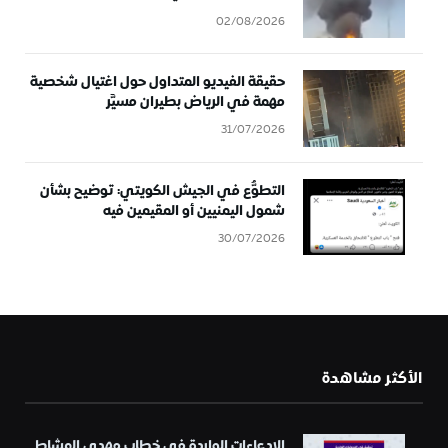
02/08/2026
حقيقة الفيديو المتداول حول اغتيال شخصية
مهمة في الرياض بطيران مسيَّر
31/07/2026
التطوُّع في الجيش الكويتي: توضيح بشأن
شمول اليمنيين أو المقيمين فيه
30/07/2026
الأكثر مشاهدة
الادعاءات الواردة في خطاب مهدي المشاط