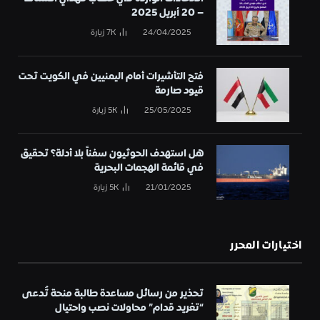
– 20 أبريل 2025
24/04/2025
7K
زيارة
فتح التأشيرات أمام اليمنيين في الكويت تحت
قيود صارمة
25/05/2025
5K
زيارة
هل استهدف الحوثيون سفناً بلا أدلة؟ تحقيق
في قائمة الهجمات البحرية
21/01/2025
5K
زيارة
اختيارات المحرر
تحذير من رسائل مساعدة طالبة منحة تُدعى
“تغريد قدام” محاولات نصب واحتيال