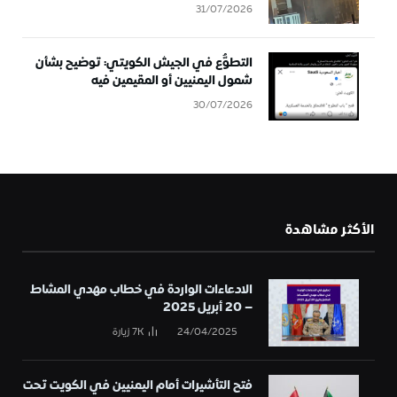
31/07/2026
التطوُّع في الجيش الكويتي: توضيح بشأن
شمول اليمنيين أو المقيمين فيه
30/07/2026
الأكثر مشاهدة
الادعاءات الواردة في خطاب مهدي المشاط
– 20 أبريل 2025
24/04/2025
7K
زيارة
فتح التأشيرات أمام اليمنيين في الكويت تحت