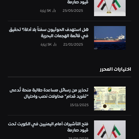
قيود صارمة
25/05/2025
5K
زيارة
هل استهدف الحوثيون سفناً بلا أدلة؟ تحقيق
في قائمة الهجمات البحرية
21/01/2025
5K
زيارة
اختيارات المحرر
تحذير من رسائل مساعدة طالبة منحة تُدعى
“تغريد قدام” محاولات نصب واحتيال
15/11/2025
فتح التأشيرات أمام اليمنيين في الكويت تحت
قيود صارمة
25/05/2025