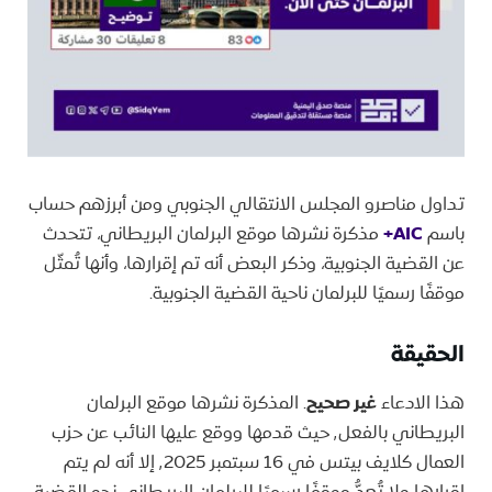
تداول مناصرو المجلس الانتقالي الجنوبي ومن أبرزهم حساب
باسم
AIC+
مذكرة نشرها موقع البرلمان البريطاني، تتحدث
عن القضية الجنوبية، وذكر البعض أنه تم إقرارها، وأنها تُمثّل
موقفًا رسميًا للبرلمان ناحية القضية الجنوبية.
الحقيقة
هذا الادعاء
غير صحيح
. المذكرة نشرها موقع البرلمان
البريطاني بالفعل٬ حيث قدمها ووقع عليها النائب عن حزب
العمال كلايف بيتس في 16 سبتمبر ٬2025 إلا أنه لم يتم
إقرارها ولا تُعدُّ موقفًا رسميًا للبرلمان البريطاني نحو القضية