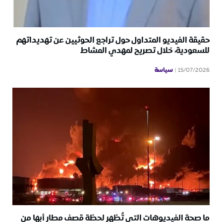
حقيقة الفيديو المتداول حول تراجع الحوثيين عن تهديداتهم
للسعودية، خلال تصريح لمهدي المشاط
سياسة
15/07/2026
ما صحة الفيديوهات التي تُظهر لحظة قصف مطار أبها من