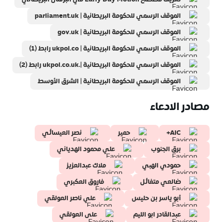
الموقف الرسمي للحكومة البريطانية | parliament.uk
الموقف الرسمي للحكومة البريطانية | gov.uk
الموقف الرسمي للحكومة البريطانية | ukpol.co رابط (1)
الموقف الرسمي للحكومة البريطانية |.ukpol.co.uk رابط (2)
الموقف الرسمي للحكومة البريطانية | الشرق الأوسط
مصادر الادعاء
AIC+
حمير
نصر العيسائي
برق الجنوب
علي محمود الهدياني
حمودي الهبي
ملاك عبدالعزيز
ضالعي متفائل
فاروق العكبري
أبو ياسر بن حليس
علي ناصر العولقي
عبدالقادر ابو الليم
على العولقي