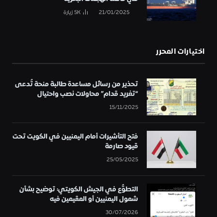
21/01/2025
5K
زيارة
اختيارات المحرر
تحذير من رسائل مساعدة طالبة منحة تُدعى
“تغريد قدام” محاولات نصب واحتيال
15/11/2025
فتح التأشيرات أمام اليمنيين في الكويت تحت
قيود صارمة
25/05/2025
التطوُّع في الجيش الكويتي: توضيح بشأن
شمول اليمنيين أو المقيمين فيه
30/07/2026