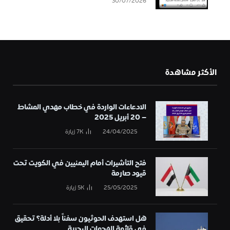
30/07/2026
الأكثر مشاهدة
الادعاءات الواردة في خطاب مهدي المشاط
– 20 أبريل 2025
24/04/2025
7K
زيارة
فتح التأشيرات أمام اليمنيين في الكويت تحت
قيود صارمة
25/05/2025
5K
زيارة
هل استهدف الحوثيون سفناً بلا أدلة؟ تحقيق
في قائمة الهجمات البحرية