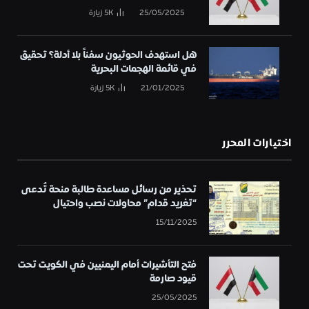
25/05/2025
5K
زيارة
هل استهدف الحوثيون سفناً بلا أدلة؟ تحقيق
في قائمة الهجمات البحرية
21/01/2025
5K
زيارة
اختيارات المحرر
تحذير من رسائل مساعدة طالبة منحة تُدعى
“تغريد قدام” محاولات نصب واحتيال
15/11/2025
فتح التأشيرات أمام اليمنيين في الكويت تحت
قيود صارمة
25/05/2025