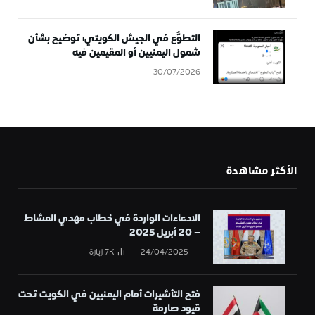
التطوُّع في الجيش الكويتي: توضيح بشأن
شمول اليمنيين أو المقيمين فيه
30/07/2026
الأكثر مشاهدة
الادعاءات الواردة في خطاب مهدي المشاط
– 20 أبريل 2025
24/04/2025
7K
زيارة
فتح التأشيرات أمام اليمنيين في الكويت تحت
قيود صارمة