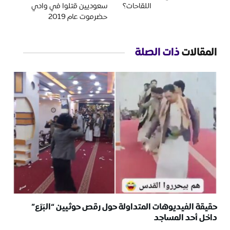
اللقاحات؟
سعوديين قتلوا في وادي
حضرموت عام 2019
المقالات
ذات الصلة
حقيقة الفيديوهات المتداولة حول رقص حوثيين “البَرَع”
داخل أحد المساجد