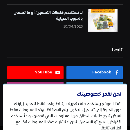
لا تستخدم خلطات التسمين؛ أو ما تسمى
بالحبوب الصينية
10/04/2023
تابعنا
YouTube
Facebook
Instagram
Twitter
نحن نقدر خصوصيتك
هذا الموقع يستخدم ملف تعريف ارتباط واحد فقط لتحديد زيارتك
Telegram
دون الحاجة إلى تسجيل الدخول. يتم الاحتفاظ بهذه المعلومات فقط
لغرض تتبع طلبات التحقق من المعلومات التي قدمتها، ولا تُستخدم
لأغراض التتبع أو التسويق. نحن لا نشارك هذه المعلومات أبدًا مع
أطراف ثالثة.