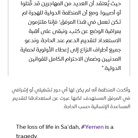
حيث يُعتقد أن العديد من المهاجرين قد قُتلوا
أو أصيبوا. ومع أن المنظمة الدولية للهجرة لم
تكن تعمل في هذا المرفق؛ فإننا ملتزمون
بمراقبة الوضع عن كثب، ونبقى على أهبة
الاستعداد لتقديم الدعم عند الحاجة. وندعو
جميع أطراف النزاع إلى إعطاء الأولوية لحماية
المدنيين وضمان الاحترام الكامل للقوانين
الدولية.”
وأكدت المنظمة أنه لم يكن لها أي دور تشغيلي أو إشرافي
في المرفق المستهدف، لكنها عبرت عن استعدادها لتقديم
المساعدة الإنسانية حسب الحاجة.
The loss of life in Sa'dah,
#Yemen
is a
tragedy.