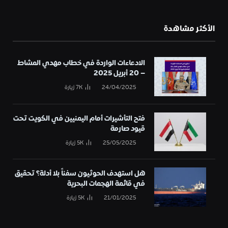
الأكثر مشاهدة
الادعاءات الواردة في خطاب مهدي المشاط
– 20 أبريل 2025
24/04/2025
7K
زيارة
فتح التأشيرات أمام اليمنيين في الكويت تحت
قيود صارمة
25/05/2025
5K
زيارة
هل استهدف الحوثيون سفناً بلا أدلة؟ تحقيق
في قائمة الهجمات البحرية
21/01/2025
5K
زيارة