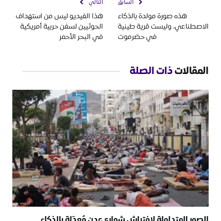
السابق
التالي
هذه صورة مولدة بالذكاء
هذا الفيديو ليس من استهداف
الاصطناعي، وليست قرية طينية
الحوثيين لسفن حربية أمريكية
في حضرموت
في البحر الأحمر
المقالات
ذات الصلة
الصور المتداولة لافتراش شوارع عدن مُعدّلة بالذكاء