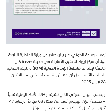
زعمت جماعة الحوثي، عبر بيان صادر عن وزارة الداخلية التابعة
لها، أن مركز إيواء للاجئين الأفارقة في مدينة صعدة كان
خاضعًا لإشراف
منظمة الهجرة الدولية (IOM)
واللجنة الدولية
للصليب الأحمر، قبل أن يتعرض لقصف أمريكي فجر الاثنين
28 أبريل 2025.
وبحسب البيان الحوثي الذي نشرته وكالة الأنباء اليمنية (سبأ
– صنعاء)، فإن الهجوم أسفر عن مقتل 68 مهاجرًا وإصابة 47
آخرين من أصل 115 كانوا محتجزين في المركز.