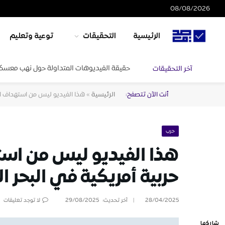
08/08/2026
الرئيسية
التحقيقات
توعية وتعليم
حقيقة الفيديوهات المتداولة حول نهب معسكرا
آخر التحقيقات
أنت الآن تتصفح:
الرئيسية
»
هذا الفيديو ليس من استهداف ال
حرب
هذا الفيديو ليس من اس
حربية أمريكية في البحر ال
28/04/2025
آخر تحديث:
29/08/2025
لا توجد تعليقات
شاركها