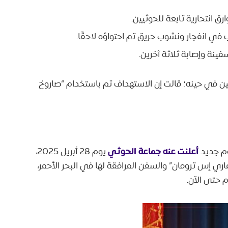
 انتحارية تابعة للحوثيين.
في انفجار ونشوب حريق تم احتواؤه لاحقًا.
ينة وإصابة ثلاثة آخرين.
يين في حينه؛ قالت إن الاستهداف تم باستخدام “صاروخ
أعلنت عنه جماعة الحوثي
وم جديد
يوم 28 أبريل 2025،
اري إس ترومان” والسفن المرافقة لها في البحر الأحمر،
 حتى الآن.