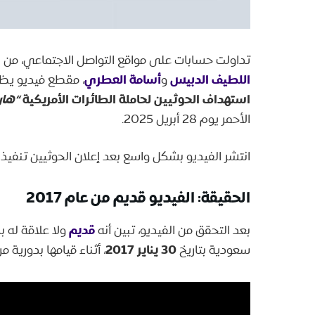
تداولت حسابات على مواقع التواصل الاجتماعي، من ب
اللطيف الدبيس
أسامة العطري
و
، مقطع فيديو يظهر
استهداف الحوثيين لحاملة الطائرات الأمريكية
“هار
الأحمر يوم 28 أبريل 2025.
انتشر الفيديو بشكل واسع بعد إعلان الحوثيين تنفيذ
الحقيقة
: الفيديو قديم من عام 2017
قديم
بعد التحقق من الفيديو، تبين أنه
ولا علاقة له ب
30 يناير 2017
سعودية بتاريخ
، أثناء قيامها بدورية م