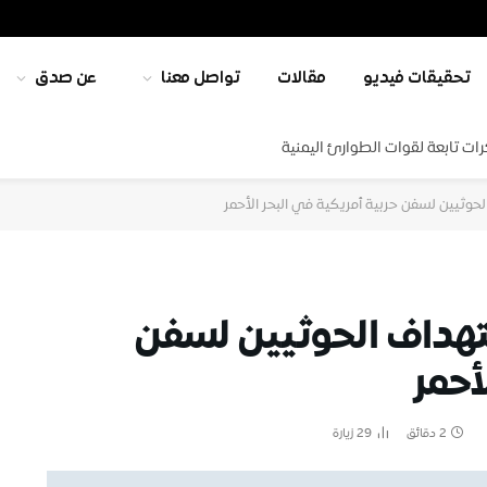
تحقيقات فيديو
مقالات
تواصل معنا
عن صدق
ت تابعة لقوات الطوارئ اليمنية
حوثيين لسفن حربية أمريكية في البحر الأحمر
تهداف الحوثيين لسفن
أحمر
2 دقائق
29
زيارة