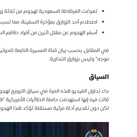
تعرضت الفرقاطة السعودية لهجوم من ثلاثة زوارق
اصطدم أحد الزوارق بمؤخرة السفينة، مما تسبب 
أسفر الهجوم عن مقتل اثنين من أفراد طاقم السف
في المقابل، بحسب بيان قناة المسيرة التابعة للحوث
موجه” وليس بزوارق انتحارية.
السياق
جاء تداول الفيديو هذه المرة في سياق الترويج لهج
قالت فيه إنها استهدفت حاملة الطائرات الأمريكية “ه
لكن دون تقديم أدلة مرئية مستقلة تؤكد هذا الهجوم