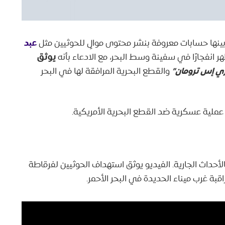
عبد
ينها حسابات معروفة بنشر محتوى موالٍ للحوثيين مثل
يوثق
 انفجارًا في سفينة وسط البحر، مع الادعاء بأنه
ي إس ترومان”
والقطع البحرية المرافقة لها في البحر
 عملية عسكرية ضد القطع البحرية الأمريكية.
الأحداث الجارية. الفيديو يوثق استهداف الحوثيين لفرقاطة
راقبة غرب ميناء الحديدة في البحر الأحمر.