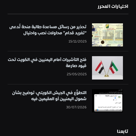
اختيارات المحرر
تحذير من رسائل مساعدة طالبة منحة تُدعى
“تغريد قدام” محاولات نصب واحتيال
15/11/2025
فتح التأشيرات أمام اليمنيين في الكويت تحت
قيود صارمة
25/05/2025
التطوُّع في الجيش الكويتي: توضيح بشأن
شمول اليمنيين أو المقيمين فيه
30/07/2026
تابعنا