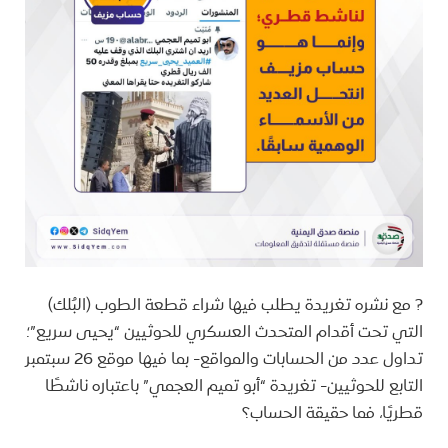
? مع نشره تغريدة يطلب فيها شراء قطعة الطوب (البُلك)
التي تحت أقدام المتحدث العسكري للحوثيين “يحيى سريع”؛
تداول عدد من الحسابات والمواقع- بما فيها موقع 26 سبتمبر
التابع للحوثيين- تغريدة “أبو تميم العجمي” باعتباره ناشطًا
قطريًا، فما حقيقة الحساب؟