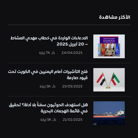
الأكثر مشاهدة
الادعاءات الواردة في خطاب مهدي المشاط
– 20 أبريل 2025
24/04/2025
7K
زيارة
فتح التأشيرات أمام اليمنيين في الكويت تحت
قيود صارمة
25/05/2025
5K
زيارة
هل استهدف الحوثيون سفناً بلا أدلة؟ تحقيق
في قائمة الهجمات البحرية
21/01/2025
5K
زيارة