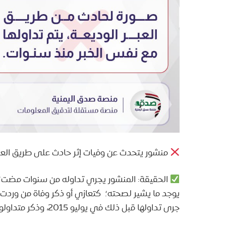
منشور يتحدث عن وفيات إثر حادث على طريق العب
يوجد ما يشير لصحته؛ كتعازي أو ذكر وفاة من وردت 
جرى تداولها قبل ذلك في يوليو 2015، وذكر متداولوها أنها من السودان.