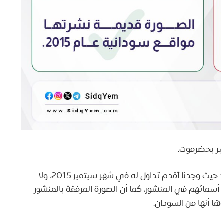
ر بحضرموت.
الحقيقة: المنشور يجري تداوله من سنوات مضت؛ حيث وجدنا أقدم تداول له في شهر سبتمبر 2015، ولا
أسمائهم في المنشور، كما أن الصورة المرفقة بالمنشور