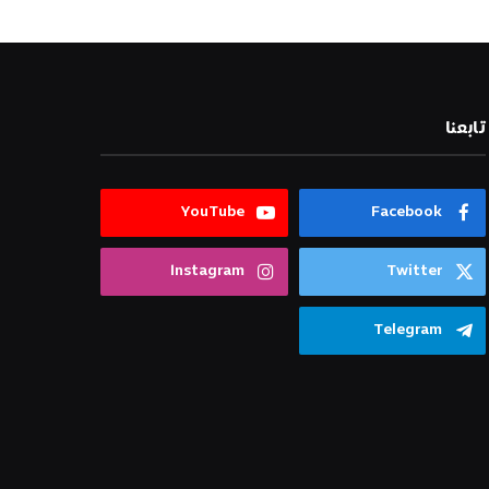
تابعنا
YouTube
Facebook
Instagram
Twitter
Telegram