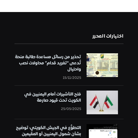
اختيارات المحرر
تحذير من رسائل مساعدة طالبة منحة
تُدعى “تغريد قدام” محاولات نصب
واحتيال
15/11/2025
فتح التأشيرات أمام اليمنيين في
الكويت تحت قيود صارمة
25/05/2025
التطوُّع في الجيش الكويتي: توضيح
بشأن شمول اليمنيين أو المقيمين