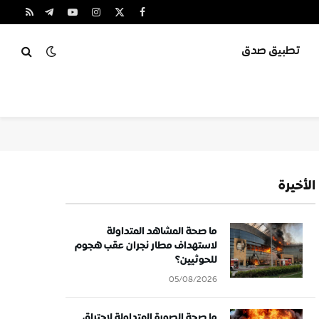
X
فيسبوك
الانستغرام
يوتيوب
تيلقرام
RSS
(Twitter)
تطبيق صدق
الأخيرة
ما صحة المشاهد المتداولة
لاستهداف مطار نجران عقب هجوم
للحوثيين؟
05/08/2026
ما صحة الصورة المتداولة لاحتراق