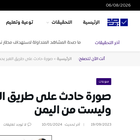
06/08/2026
الرئيسية
التحقيقات
توعية وتعليم
ما صحة المشاهد المتداولة لاستهداف مطار ن
آخر التحقيقات
أنت الآن تتصفح:
الرئيسية
»
صورة حادث على طريق العبر بح
منوعات
صورة حادث على طريق ال
وليست من اليمن
19/09/2023
آخر تحديث:
10/01/2024
لا توجد تعليقات