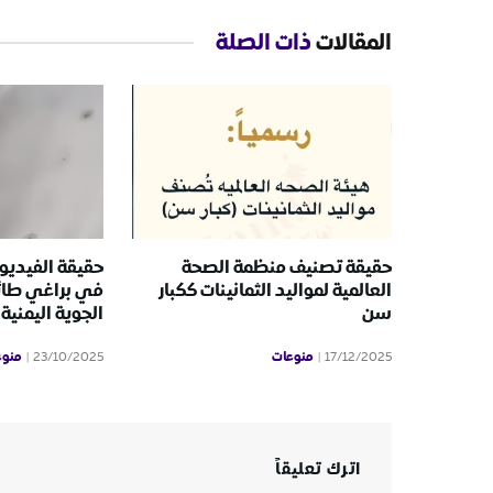
المقالات
ذات الصلة
حقيقة تصنيف منظمة الصحة
حقيقة الفيديو 
العالمية لمواليد الثمانينات ككبار
في براغي طائ
سن
الجوية اليمنية
منوعات
منوع
23/10/2025
17/12/2025
اترك تعليقاً