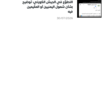
التطوُّع في الجيش الكويتي: توضيح
بشأن شمول اليمنيين أو المقيمين
فيه
30/07/2026