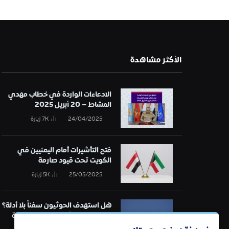
الأكثر مشاهدة
الادعاءات الواردة في خطاب مهدي
المشاط – 20 أبريل 2025
24/04/2025
7K
زيارة
فتح التأشيرات أمام اليمنيين في
الكويت تحت قيود صارمة
25/05/2025
5K
زيارة
هل استهدف الحوثيون سفناً بلا أدلة؟
تحقيق في قائمة الهجمات البحرية