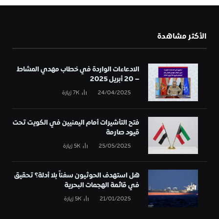
الأكثر مشاهدة
الادعاءات الواردة في خطاب مهدي المشاط
– 20 أبريل 2025
24/04/2025
7K
زيارة
فتح التأشيرات أمام اليمنيين في الكويت تحت
قيود صارمة
25/05/2025
5K
زيارة
هل استهدف الحوثيون سفناً بلا أدلة؟ تحقيق
في قائمة الهجمات البحرية
21/01/2025
5K
زيارة