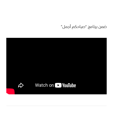
ضمن برنامج “صباحكم أجمل”