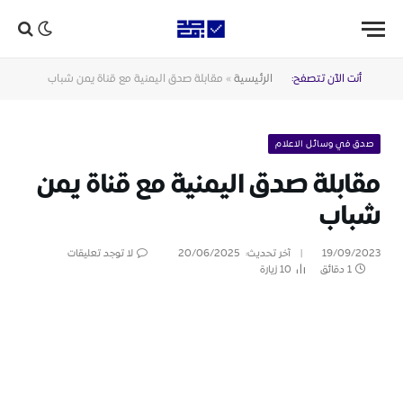
أنت الآن تتصفح:
الرئيسية
»
مقابلة صدق اليمنية مع قناة يمن شباب
صدق في وسائل الاعلام
مقابلة صدق اليمنية مع قناة يمن
شباب
19/09/2023
آخر تحديث:
20/06/2025
لا توجد تعليقات
1 دقائق
10
زيارة