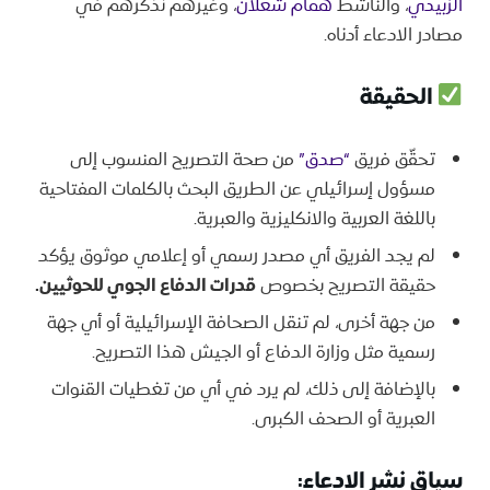
الزبيدي
، والناشط
همام شعلان
، وغيرهم نذكرهم في
مصادر الادعاء أدناه.
الحقيقة
تحقّق فريق
“صدق”
من صحة التصريح المنسوب إلى
مسؤول إسرائيلي عن الطريق البحث بالكلمات المفتاحية
باللغة العربية والانكليزية والعبرية.
لم يجد الفريق أي مصدر رسمي أو إعلامي موثوق يؤكد
حقيقة التصريح بخصوص
قدرات الدفاع الجوي للحوثيين.
من جهة أخرى، لم تنقل الصحافة الإسرائيلية أو أي جهة
رسمية مثل وزارة الدفاع أو الجيش هذا التصريح.
بالإضافة إلى ذلك، لم يرد في أي من تغطيات القنوات
العبرية أو الصحف الكبرى.
سياق نشر الادعاء: