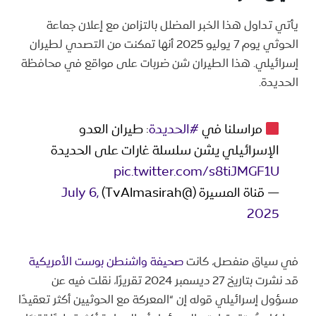
يأتي تداول هذا الخبر المضلل بالتزامن مع إعلان جماعة
الحوثي يوم 7 يوليو 2025 أنها تمكنت من التصدي لطيران
إسرائيلي. هذا الطيران شن ضربات على مواقع في محافظة
الحديدة.
مراسلنا في
#الحديدة
: طيران العدو
الإسرائيلي يشن سلسلة غارات على الحديدة
pic.twitter.com/s8tiJMGF1U
— قناة المسيرة (@TvAlmasirah)
July 6,
2025
في سياق منفصل، كانت
صحيفة واشنطن بوست الأمريكية
قد نشرت بتاريخ 27 ديسمبر 2024 تقريرًا، نقلت فيه عن
مسؤول إسرائيلي قوله إن “المعركة مع الحوثيين أكثر تعقيدًا