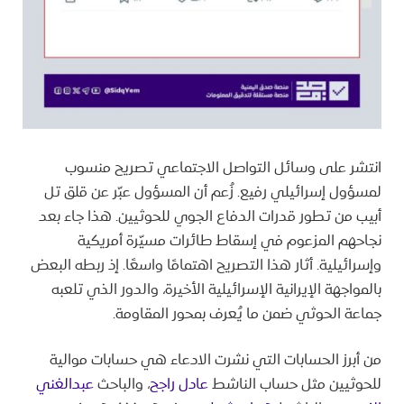
انتشر على وسائل التواصل الاجتماعي تصريح منسوب
لمسؤول إسرائيلي رفيع. زُعم أن المسؤول عبّر عن قلق تل
أبيب من تطور قدرات الدفاع الجوي للحوثيين. هذا جاء بعد
نجاحهم المزعوم في إسقاط طائرات مسيّرة أمريكية
وإسرائيلية. أثار هذا التصريح اهتمامًا واسعًا. إذ ربطه البعض
بالمواجهة الإيرانية الإسرائيلية الأخيرة، والدور الذي تلعبه
جماعة الحوثي ضمن ما يُعرف بمحور المقاومة.
من أبرز الحسابات التي نشرت الادعاء هي حسابات موالية
للحوثيين مثل حساب الناشط
عادل راجح
، والباحث
عبدالغني