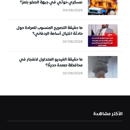
عسكري حوثي في جبهة الصلو بتعز؟
04/08/2026
ما حقيقة التصريح المنسوب للعرادة حول
حادثة اغتيال أسامة الردفاني؟
02/08/2026
ما حقيقة الفيديو المتداول لانفجار في
محافظة صعدة حديثًا؟
02/08/2026
الأكثر مشاهدة