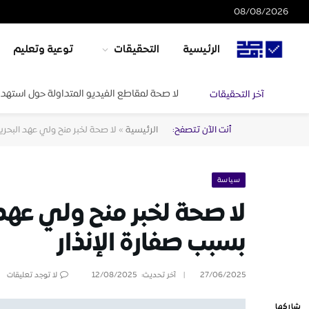
08/08/2026
الرئيسية
التحقيقات
توعية وتعليم
لا صحة لمقاطع الفيديو المتداولة حول استهدا
آخر التحقيقات
أنت الآن تتصفح:
الرئيسية
»
لا صحة لخبر منح ولي عهد البحري
سياسة
لا صحة لخبر منح ولي عهد
بسبب صفارة الإنذار
27/06/2025
آخر تحديث:
12/08/2025
لا توجد تعليقات
شاركها