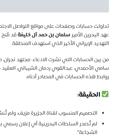
تداولت حسابات وصفحات على مواقع التواصل الاجتماعي 
سلمان بن حمد آل خليفة
و
عهد البحرين الأمير
قد مُنح
التهديد الإيراني الأخير الذي استهدف المنطقة.
سامي الأحمدي، عبدالقوي ردمان الشيباني، العقيد 
روابط هذه الحسابات في المصادر أدناه.
الحقيقة:
التصميم المنسوب لقناة الجزيرة مزيف، ولم تُنش
لم تُصدر السلطات البحرينية أي إعلان رسمي ب
الشجاعة”.