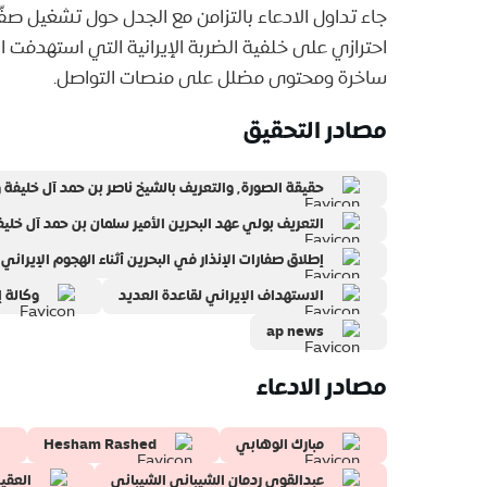
احترازي على خلفية الضربة الإيرانية التي استهدفت 
ساخرة ومحتوى مضلل على منصات التواصل.
مصادر التحقيق
حقيقة الصورة٬ والتعريف بالشيخ ناصر بن حمد آل خليفة وبعض الأوسمة التي حصل عليها
التعريف بولي عهد البحرين الأمير سلمان بن حمد آل خليف
إطلاق صفارات الإنذار في البحرين أثناء الهجوم الإيران
الاستهداف الإيراني لقاعدة العديد
وكالة إر
ap news
مصادر الادعاء
مبارك الوهابي
Hesham Rashed
عبدالقوي ردمان الشيباني الشيباني
العقي