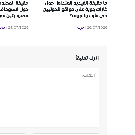
ما حقيقة الفيديو المتداول حول
حقيقة المحتوى
غارات جوية على مواقع للحوثيين
حول استهداف 
في مأرب والجوف؟
سعوديتين في ا
حرب
حرب
24/07/2026
26/07/2026
اترك تعليقاً