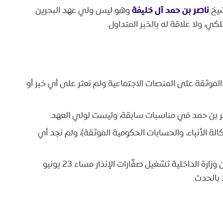
ناصر بن حمد آل خليفة
شيخ
وهو ليس ولي عهد البحرين
، ولا علاقة له بالخبر المتداول.
الموثقة على المنصات الاجتماعية ولم نعثر على أي خبر أو
ناصر بن حمد في مناسبات سابقة، وليست لولي العهد.
وكالة الأنباء، والحسابات الحكومية الموثقة)، ولم نجد أي
طابقنا توقيت انتشار البطاقة المفبركة مع إعلان وزارة الداخلية تشغيل صفّارات الإنذار مساء 23 يونيو