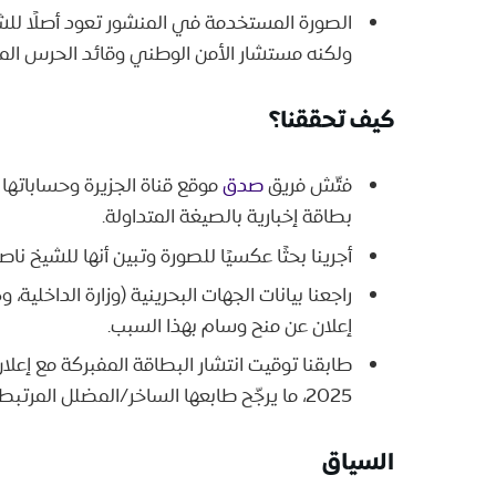
الصورة المستخدمة في المنشور تعود أصلًا لل
ولكنه مستشار الأمن الوطني وقائد الحرس الملكي
كيف تحققنا؟
فتّش فريق
صدق
موقع قناة الجزيرة وحساباتها 
بطاقة إخبارية بالصيغة المتداولة.
أجرينا بحثًا عكسيًا للصورة وتبين أنها للشيخ 
راجعنا بيانات الجهات البحرينية (وزارة الداخلية، 
إعلان عن منح وسام بهذا السبب.
2025، ما يرجّح طابعها الساخر/المضلل المرتبط بالحدث.
السياق