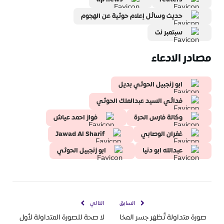
حديث وسائل إعلام حوثية عن الهجوم
سبتمبر نت
مصادر الادعاء
ابو زنجبيل الحوثي بديل
فدائي السيد عبدالملك الحوثي
وكالة فارس الحرة
فواز احمد عياش
غفران الوصابي
Jawad Al Sharif
عبدالله ابو دنيا
ابو زنجبيل الحوثي
السابق
التالي
صورة متداولة تُظهر جسر المخا
لا صحة للصورة المتداولة لأول