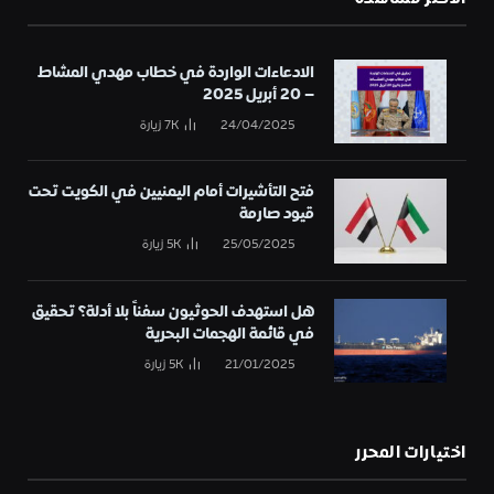
الادعاءات الواردة في خطاب مهدي المشاط
– 20 أبريل 2025
24/04/2025
7K
زيارة
فتح التأشيرات أمام اليمنيين في الكويت تحت
قيود صارمة
25/05/2025
5K
زيارة
هل استهدف الحوثيون سفناً بلا أدلة؟ تحقيق
في قائمة الهجمات البحرية
21/01/2025
5K
زيارة
اختيارات المحرر