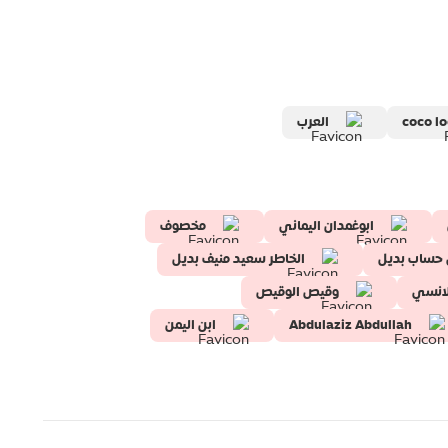
coco l
العرب
ابوغمدان اليماني
مخصوف
ي حساب بديل
الخاطر سعيد منيف بديل
لانسي
وقيص الوقيص
Abdulaziz Abdullah
ابن اليمن