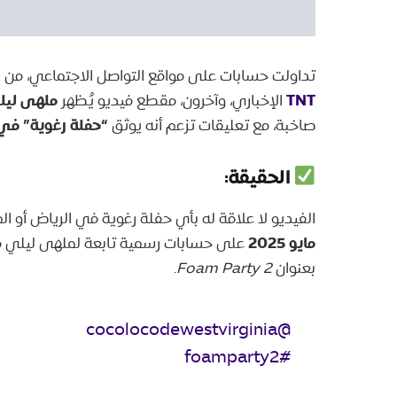
تداولت حسابات على مواقع التواصل الاجتماعي، من ب
TNT
ملهى ليلي
الإخباري، وآخرون، مقطع فيديو يُظهر
“حفلة رغوية” في 
صاخبة، مع تعليقات تزعم أنه يوثق
الحقيقة:
الفيديو لا علاقة له بأي حفلة رغوية في الرياض أو ال
مايو 2025
على حسابات رسمية تابعة لملهى ليلي 
بعنوان
Foam Party 2
.
@cocolocodewestvirginia
#foamparty2