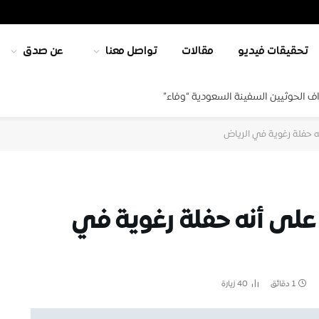
تحقيقات فيديو
مقالات
تواصل معنا
عن صدق
ف الحوثيين السفينة السعودية “وفاء”
ه حفلة رغوية في الرياض
 على أنه حفلة رغوية في
1 دقائق
40
زيارة