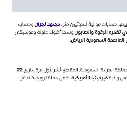
مجتهد نجران
ينها حسابات موالية للحوثيين مثل
وحساب
 تغمره الرغوة والصابون
وسط أضواء ملونة وموسيقى
العاصمة السعودية الرياض.
22
مملكة العربية السعودية. المقطع نُشر لأول مرة بتاريخ
فيرجينيا الأمريكية
في ولاية
، ضمن حملة ترويجية لحفل