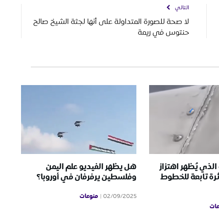
التالي
لا صحة للصورة المتداولة على أنها لجثة الشيخ صالح
حنتوس في ريمة
الذي يُظهر اهتزاز
هل يظهر الفيديو علم اليمن
رة تابعة للخطوط
وفلسطين يرفرفان في أوروبا؟
منوعات
02/09/2025
ات