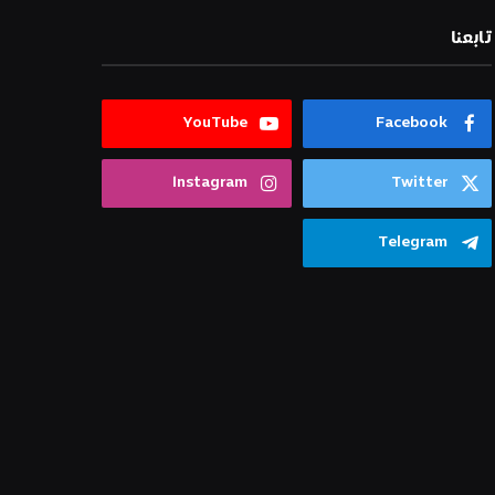
تابعنا
YouTube
Facebook
Instagram
Twitter
Telegram