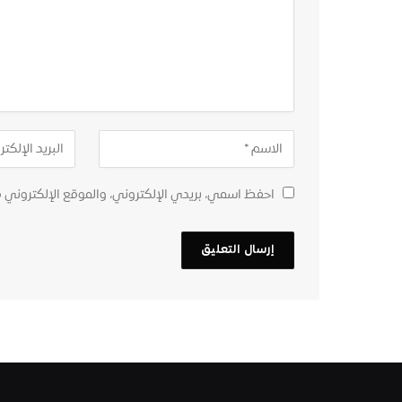
احفظ اسمي، بريدي الإلكتروني، والموقع الإلكتروني 