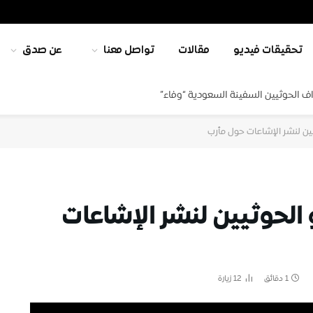
تحقيقات فيديو
مقالات
تواصل معنا
عن صدق
ف الحوثيين السفينة السعودية “وفاء”
ين لنشر الإشاعات حول مأرب
 الحوثيين لنشر الإشاعات
1 دقائق
12
زيارة