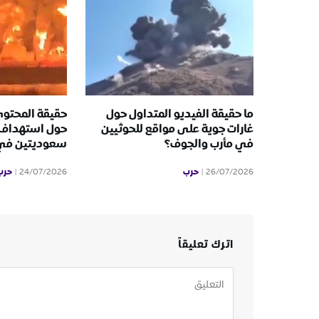
ما حقيقة الفيديو المتداول حول
حقيقة المحتوى
غارات جوية على مواقع للحوثيين
حول استهداف 
في مأرب والجوف؟
سعوديتين في ا
حرب
حرب
24/07/2026
26/07/2026
اترك تعليقاً