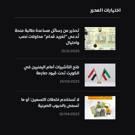
اختيارات المحرر
تحذير من رسائل مساعدة طالبة منحة
تُدعى “تغريد قدام” محاولات نصب
واحتيال
15/11/2025
فتح التأشيرات أمام اليمنيين في
الكويت تحت قيود صارمة
25/05/2025
لا تستخدم خلطات التسمين؛ أو ما
تسمى بالحبوب الصينية
10/04/2023