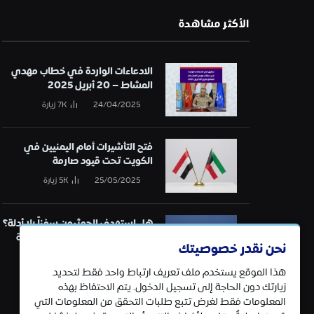
الأكثر مشاهدة
الادعاءات الواردة في خطاب مهدي
المشاط – 20 أبريل 2025
24/04/2025
7K
زيارة
فتح التأشيرات أمام اليمنيين في
الكويت تحت قيود صارمة
25/05/2025
5K
زيارة
هل استهدف الحوثيون سفناً بلا أدلة؟
تحقيق في قائمة الهجمات البحرية
نحن نقدر خصوصيتك
21/01/2025
5K
زيارة
هذا الموقع يستخدم ملف تعريف ارتباط واحد فقط لتحديد
زيارتك دون الحاجة إلى تسجيل الدخول. يتم الاحتفاظ بهذه
المعلومات فقط لغرض تتبع طلبات التحقق من المعلومات التي