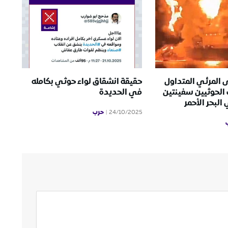
 المرئي المتداول
حقيقة انشقاق لواء حوثي بكامله
الحوثيين سفينتين
في الحديدة
لبحر الأحمر
حرب
24/10/2025