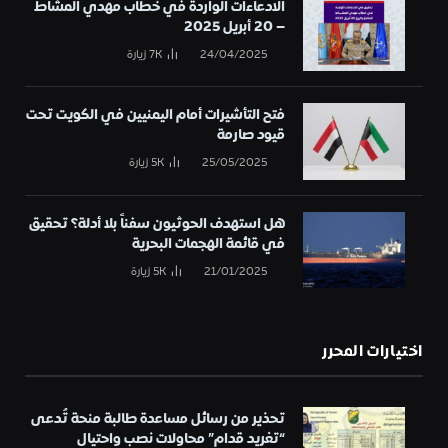
الادعاءات الواردة في خطاب مهدي المشاط
– 20 أبريل 2025
24/04/2025
7K
زيارة
فتح التأشيرات أمام اليمنيين في الكويت تحت
قيود صارمة
25/05/2025
5K
زيارة
هل استهدف الحوثيون سفناً بلا أدلة؟ تحقيق
في قائمة الهجمات البحرية
21/01/2025
5K
زيارة
اختيارات المحرر
تحذير من رسائل مساعدة طالبة منحة تُدعى
“تغريد قدام” محاولات نصب واحتيال