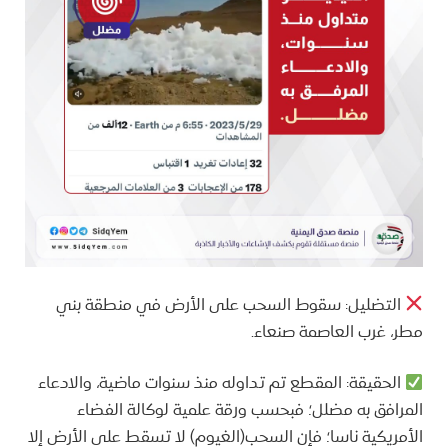
التضليل: سقوط السحب على الأرض في منطقة بني
مطر، غرب العاصمة صنعاء.
الحقيقة: المقطع تم تداوله منذ سنوات ماضية، والادعاء
المرافق به مضلل؛ فبحسب ورقة علمية لوكالة الفضاء
الأمريكية ناسا؛ فإن السحب(الغيوم) لا تسقط على الأرض إلا