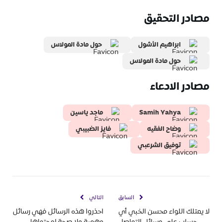
مصادر التحقيق
ابراهيم الأشول
حول مادة المولاس
حول مادة المولاس
مصادر الادعاء
Samih Yahya
ماجد ياسين
وضاح الفقيه
فايز الضبيبي
توفيق الشرعبي
السابق
التالي
لا يمتلك اللواء محسن الخبي أي
احذروا هذه الرسائل فهي رسائل