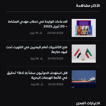
الأكثر مشاهدة
الادعاءات الواردة في خطاب مهدي المشاط
– 20 أبريل 2025
24/04/2025
7K
زيارة
فتح التأشيرات أمام اليمنيين في الكويت تحت
قيود صارمة
25/05/2025
5K
زيارة
هل استهدف الحوثيون سفناً بلا أدلة؟ تحقيق
في قائمة الهجمات البحرية
21/01/2025
5K
زيارة
اختيارات المحرر