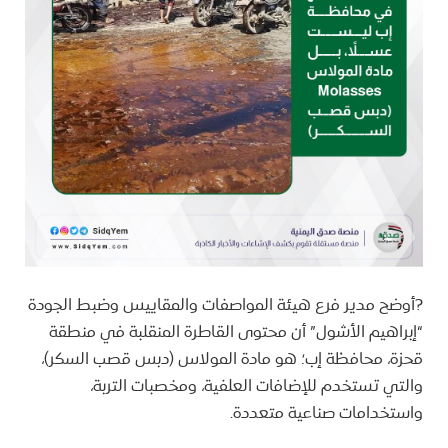
?أوضح مدير فرع هيئة المواصفات والمقاييس وضبط الجودة
“إبراهيم الأشول” أن محتوى القاطرة المنقلبة في منطقة
قحزة، محافظة إب؛ هو مادة المولاس (دبس قصب السكر)،
والتي تستخدم للإضافات العلفية، ومخصبات التربة،
واستخدامات صناعية متعددة.