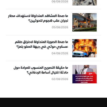
06/08/2026
ما صحة المشاهد المتداولة لاستهداف مطار
نجران عقب هجوم للحوثيين؟
05/08/2026
ما صحة الصورة المتداولة لاحتراق طقم
عسكري حوثي في جبهة الصلو بتعز؟
04/08/2026
ما حقيقة التصريح المنسوب للعرادة حول
حادثة اغتيال أسامة الردفاني؟
02/08/2026