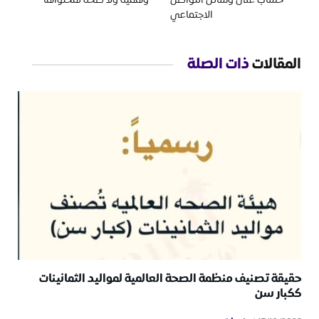
حساب على وسائل التواصل
وهمية ولا صحة لمحتواها
الاجتماعي
المقالات
ذات الصلة
حقيقة تصنيف منظمة الصحة العالمية لمواليد الثمانينات
ككبار سن