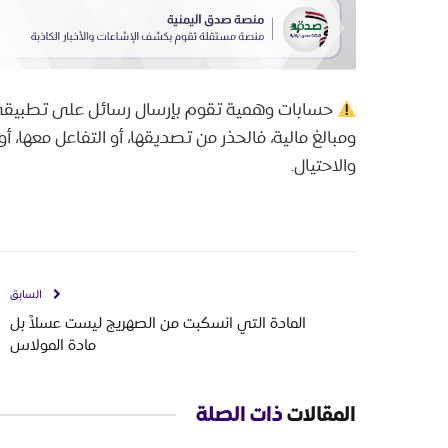
حسابات وهمية تقوم بإرسال رسائل على تطبيقي
ومبالغ مالية، فالحذر من تصديقها، أو التفاعل معها، 
والاحتيال.
السابق
المادة التي انسكبت من الصهريج ليست عسلاً بل
مادة المولاس
المقالات
ذات الصلة