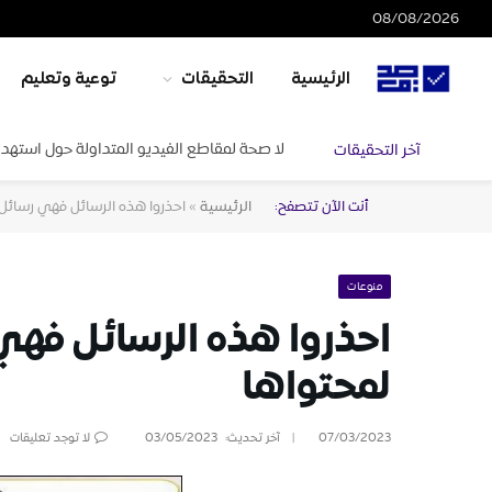
08/08/2026
الرئيسية
التحقيقات
توعية وتعليم
لا صحة لمقاطع الفيديو المتداولة حول استهدا
آخر التحقيقات
أنت الآن تتصفح:
الرئيسية
»
احذروا هذه الرسائل فهي رسائل
منوعات
احذروا هذه الرسائل فهي
لمحتواها
07/03/2023
آخر تحديث:
03/05/2023
لا توجد تعليقات