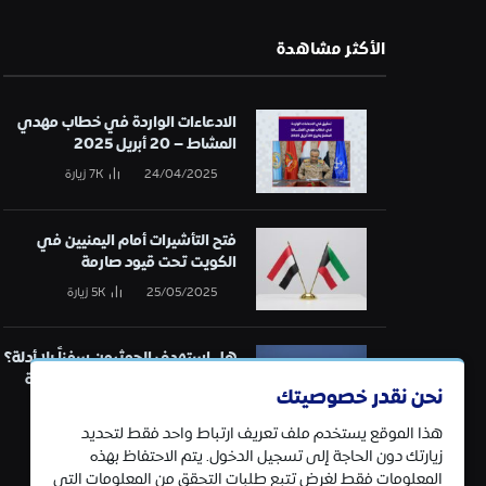
الأكثر مشاهدة
الادعاءات الواردة في خطاب مهدي
المشاط – 20 أبريل 2025
24/04/2025
7K
زيارة
فتح التأشيرات أمام اليمنيين في
الكويت تحت قيود صارمة
25/05/2025
5K
زيارة
هل استهدف الحوثيون سفناً بلا أدلة؟
تحقيق في قائمة الهجمات البحرية
نحن نقدر خصوصيتك
21/01/2025
5K
زيارة
هذا الموقع يستخدم ملف تعريف ارتباط واحد فقط لتحديد
زيارتك دون الحاجة إلى تسجيل الدخول. يتم الاحتفاظ بهذه
المعلومات فقط لغرض تتبع طلبات التحقق من المعلومات التي