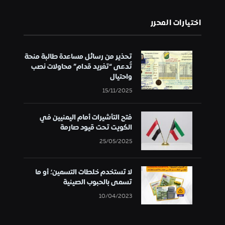
اختيارات المحرر
تحذير من رسائل مساعدة طالبة منحة
تُدعى “تغريد قدام” محاولات نصب
واحتيال
15/11/2025
فتح التأشيرات أمام اليمنيين في
الكويت تحت قيود صارمة
25/05/2025
لا تستخدم خلطات التسمين؛ أو ما
تسمى بالحبوب الصينية
10/04/2023