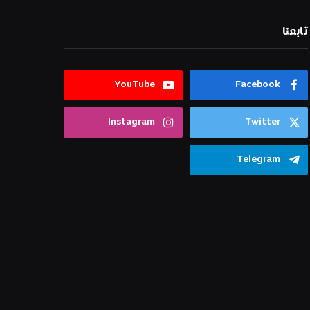
تابعنا
YouTube
Facebook
Instagram
Twitter
Telegram