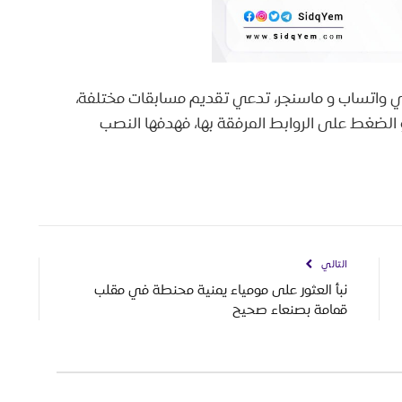
 واتساب و ماسنجر، تدعي تقديم مسابقات مختلفة،
أو الضغط على الروابط المرفقة بها، فهدفها النصب
التالي
نبأ العثور على مومياء يمنية محنطة في مقلب
قمامة بصنعاء صحيح