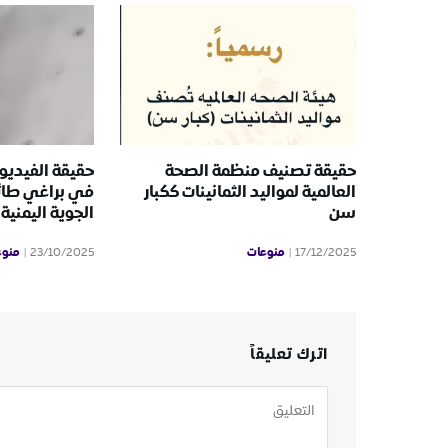
حقيقة تصنيف منظمة الصحة
حقيقة الفيديو 
العالمية لمواليد الثمانينات ككبار
في براغي طائ
سن
الجوية اليمنية
منوعات
منوع
23/10/2025
17/12/2025
اترك تعليقاً