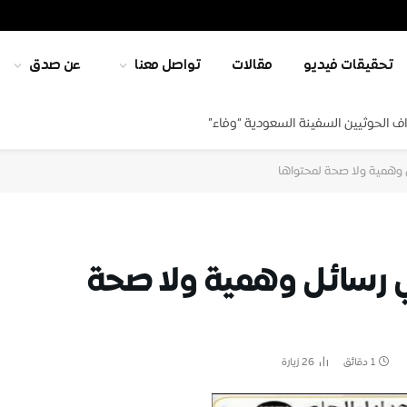
تحقيقات فيديو
مقالات
تواصل معنا
عن صدق
ف الحوثيين السفينة السعودية “وفاء”
 وهمية ولا صحة لمحتواها
 رسائل وهمية ولا صحة
1 دقائق
26
زيارة