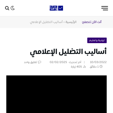
أنت الآن تتصفح:
الرئيسية
»
أساليب التضليل الإعلامي
توعية وتعليم
أساليب التضليل الإعلامي
10/03/2022
آخر تحديث:
02/02/2025
تعليق واحد
1 دقائق
405
زيارة