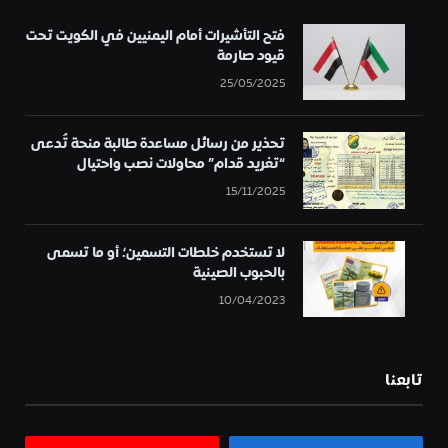
فتح التأشيرات أمام اليمنيين في الكويت تحت
قيود صارمة
25/05/2025
تحذير من رسائل مساعدة طالبة منحة تُدعى
“تغريد قدام” محاولات نصب واحتيال
15/11/2025
لا تستخدم خلطات التسمين؛ أو ما تسمى
بالحبوب الصينية
10/04/2023
تابعنا