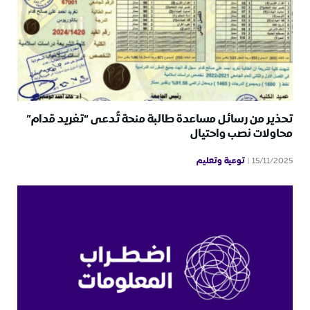
تحذير من رسائل مساعدة طالبة منحة تُدعى “تغريد قدام”
محاولات نصب واحتيال
توعية وتعليم
15/11/2025