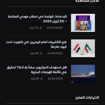
الأكثر مشاهدة
الادعاءات الواردة في خطاب مهدي المشاط
– 20 أبريل 2025
24/04/2025
7K
زيارة
فتح التأشيرات أمام اليمنيين في الكويت تحت
قيود صارمة
25/05/2025
5K
زيارة
هل استهدف الحوثيون سفناً بلا أدلة؟ تحقيق
في قائمة الهجمات البحرية
21/01/2025
5K
زيارة
اختيارات المحرر