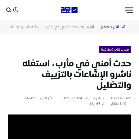
أنت الآن تتصفح:
الرئيسية
»
حدث أمني في مأرب ، استغله ناشرو الإشاعات بالتزييف والتضليل
فيديوهات تحقيقية
حدث أمني في مأرب ، استغله
ناشرو الإشاعات بالتزييف
والتضليل
10/03/2022
آخر تحديث:
01/12/2024
لا توجد تعليقات
1 دقائق
66
زيارة