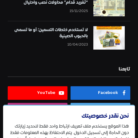
“تغريد قدام” محاولات نصب واحتيال
15/11/2025
لا تستخدم خلطات التسمين؛ أو ما تسمى
بالحبوب الصينية
10/04/2023
تابعنا
YouTube
Facebook
Instagram
Twitter
نحن نقدر خصوصيتك
هذا الموقع يستخدم ملف تعريف ارتباط واحد فقط لتحديد زيارتك
Telegram
دون الحاجة إلى تسجيل الدخول. يتم الاحتفاظ بهذه المعلومات فقط