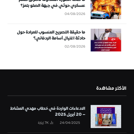
عسكري حوثي في جبهة الصلو بتعز؟
04/08/2026
ما حقيقة التصريح المنسوب للعرادة حول
حادثة اغتيال أسامة الردفاني؟
02/08/2026
الأكثر مشاهدة
الادعاءات الواردة في خطاب مهدي المشاط
– 20 أبريل 2025
24/04/2025
7K
زيارة