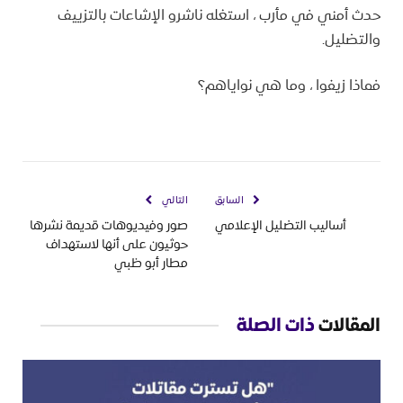
حدث أمني في مأرب ، استغله ناشرو الإشاعات بالتزييف
والتضليل.
فماذا زيفوا ، وما هي نواياهم؟
السابق
التالي
أساليب التضليل الإعلامي
صور وفيديوهات قديمة نشرها
حوثيون على أنها لاستهداف
مطار أبو ظبي
المقالات
ذات الصلة