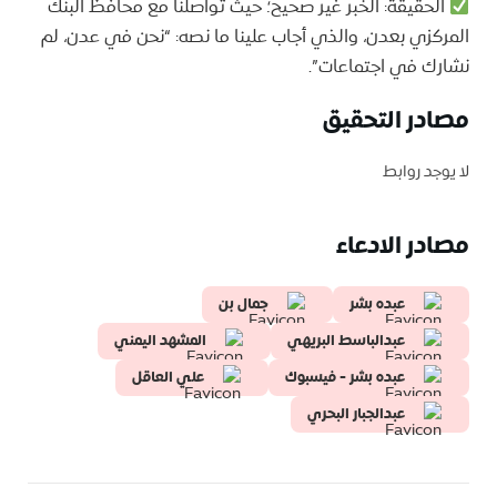
الحقيقة: الخبر غير صحيح؛ حيث تواصلنا مع محافظ البنك
المركزي بعدن، والذي أجاب علينا ما نصه: “نحن في عدن، لم
نشارك في اجتماعات”.
مصادر التحقيق
لا يوجد روابط
مصادر الادعاء
عبده بشر
جمال بن
عبدالباسط البريهي
المشهد اليمني
عبده بشر - فيسبوك
علي العاقل
عبدالجبار البحري