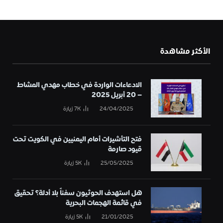
الأكثر مشاهدة
الادعاءات الواردة في خطاب مهدي المشاط
– 20 أبريل 2025
24/04/2025
7K
زيارة
فتح التأشيرات أمام اليمنيين في الكويت تحت
قيود صارمة
25/05/2025
5K
زيارة
هل استهدف الحوثيون سفناً بلا أدلة؟ تحقيق
في قائمة الهجمات البحرية
21/01/2025
5K
زيارة