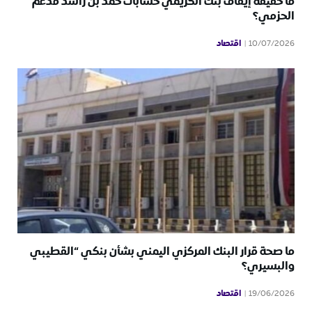
ما حقيقة إيقاف بنك الكريمي حسابات حمد بن راشد فدغم
الحزمي؟
اقتصاد
10/07/2026
ما صحة قرار البنك المركزي اليمني بشأن بنكي “القطيبي
والبسيري؟
اقتصاد
19/06/2026