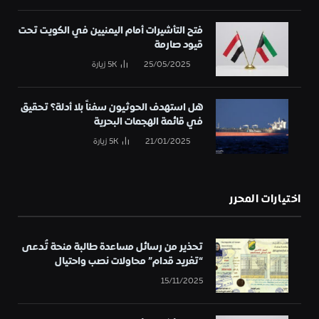
فتح التأشيرات أمام اليمنيين في الكويت تحت
قيود صارمة
25/05/2025
5K
زيارة
هل استهدف الحوثيون سفناً بلا أدلة؟ تحقيق
في قائمة الهجمات البحرية
21/01/2025
5K
زيارة
اختيارات المحرر
تحذير من رسائل مساعدة طالبة منحة تُدعى
“تغريد قدام” محاولات نصب واحتيال
15/11/2025