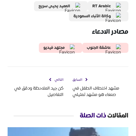
RT Arabic
العميد يحيى سريع
وكالة الأنباء السعودية
مصادر الادعاء
عاشقة الجنوب
مجتهد فيديو
السابق
التالي
مشهد اختطاف الطفل في
كن جيد الملاحظة ودقق في
صنعاء هو مشهد تمثيلي
التفاصيل
المقالات
ذات الصلة