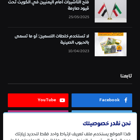
فتح التأشيرات أمام اليمنيين في الكويت تحت
قيود صارمة
25/05/2025
لا تستخدم خلطات التسمين؛ أو ما تسمى
بالحبوب الصينية
10/04/2023
تابعنا
YouTube
Facebook
Instagram
Twitter
نحن نقدر خصوصيتك
هذا الموقع يستخدم ملف تعريف ارتباط واحد فقط لتحديد زيارتك
Telegram