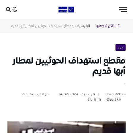
أنت الآن تتصفح:
الرئيسية
»
مقطع استهداف الحوثيين لمطار أبها قديم
حرب
مقطع استهداف الحوثيين لمطار
أبها قديم
.
06/03/2022
آخر تحديث:
14/02/2024
لا توجد تعليقات
1 دقائق
8
زيارة