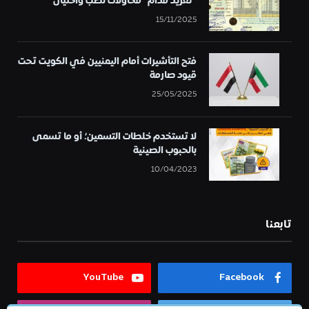
“تغريد قدام” محاولات نصب واحتيال
15/11/2025
فتح التأشيرات أمام اليمنيين في الكويت تحت
قيود صارمة
25/05/2025
لا تستخدم خلطات التسمين؛ أو ما تسمى
بالحبوب الصينية
10/04/2023
تابعنا
YouTube
Facebook