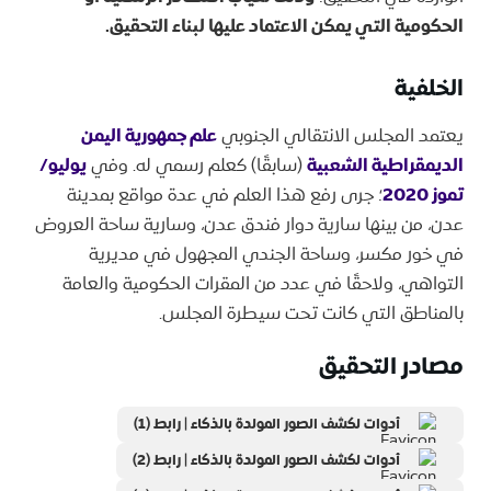
الحكومية التي يمكن الاعتماد عليها لبناء التحقيق.
الخلفية
يعتمد المجلس الانتقالي الجنوبي
علم جمهورية اليمن
الديمقراطية الشعبية
(سابقًا) كعلم رسمي له. وفي
يوليو/
تموز 2020
؛ جرى رفع هذا العلم في عدة مواقع بمدينة
عدن، من بينها سارية دوار فندق عدن، وسارية ساحة العروض
في خور مكسر، وساحة الجندي المجهول في مديرية
التواهي، ولاحقًا في عدد من المقرات الحكومية والعامة
بالمناطق التي كانت تحت سيطرة المجلس.
مصادر التحقيق
أدوات لكشف الصور المولدة بالذكاء | رابط (1)
أدوات لكشف الصور المولدة بالذكاء | رابط (2)