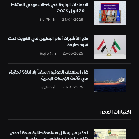
الادعاءات الواردة في خطاب مهدي المشاط
– 20 أبريل 2025
24/04/2025
7K
زيارة
فتح التأشيرات أمام اليمنيين في الكويت تحت
قيود صارمة
25/05/2025
5K
زيارة
هل استهدف الحوثيون سفناً بلا أدلة؟ تحقيق
في قائمة الهجمات البحرية
21/01/2025
5K
زيارة
اختيارات المحرر
تحذير من رسائل مساعدة طالبة منحة تُدعى