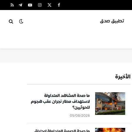
X
فيسبوك
الانستغرام
يوتيوب
تيلقرام
RSS
(Twitter)
تطبيق صدق
الأخيرة
ما صحة المشاهد المتداولة
لاستهداف مطار نجران عقب هجوم
للحوثيين؟
05/08/2026
ما صحة الصورة المتداولة لاحتراق