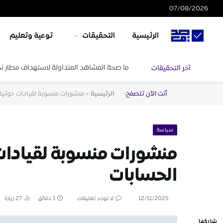
07/08/2026
الرئيسية
التحقيقات
توعية وتعليم
ما صحة المشاهد المتداولة لاستهداف مطار ن
آخر التحقيقات
أنت الآن تتصفح:
الرئيسية
»
منشورات منسوبة لقيادات حوثي
سياسة
منشورات منسوبة لقيادا
الحسابات
12/11/2025
لا توجد تعليقات
1 دقائق
27
زيارة
شاركها