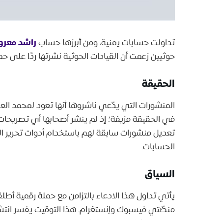
راشد معر
تداولت حسابات يمنية، ومن أبرزها حساب
حوثيين زعمت أن القيادات الحوثية نشرتها ردًا على
الحقيقة
تعديل منشورات سابقة لهم باستخدام أدوات تحرير ا
الحسابات.
السياق
يأتي تداول هذا الادعاء بالتزامن مع حملة رقمية أط
منصّتي فيسبوك وإنستغرام. هذا التوقيت يفسر انتشا