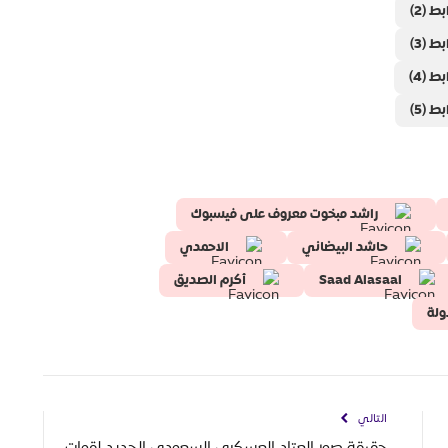
 (2)
 (3)
 (4)
 (5)
راشد مبخوت معروف على فيسبوك
حاشد البيضاني
الاحمدي
Saad Alasaal
أكرم الصديق
ولة
التالي
حقيقة صور العتاد العسكري السعودي الجديد لقوات