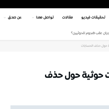
تحقيقات فيديو
مقالات
تواصل معنا
عن صدق
جران عقب هجوم للحوثيين؟
ة حول حذف الحسابات
ت حوثية حول حذف