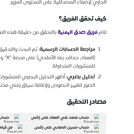
الجاري لإضفاء المصداقية على المحتوى المزور.
كيف تحقق الفريق؟
فريق صدق اليمنية
قام
بالتحقق من حقيقة هذه المنش
مراجعة الحسابات الرسمية:
تم البحث والتدقيق
(العم
للمنشورات المتداولة.
تحليل بصري:
أظهر التحليل البصري للمنشورات
الصور لتغيير النصوص وإضافة سياق زمني مختل
مصادر التحقيق
حساب محمد علي العماد على إكس
حساب 
حساب حسين الاملحي على إكس
من قيام 