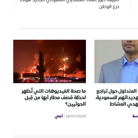
درع الوطن
المتداول حول تراجع
ما صحة الفيديوهات التي تُظهر
هديداتهم للسعودية،
لحظة قصف مطار أبها من قِبل
مهدي المشاط
الحوثيين؟
سة
أمني
14/07/2026