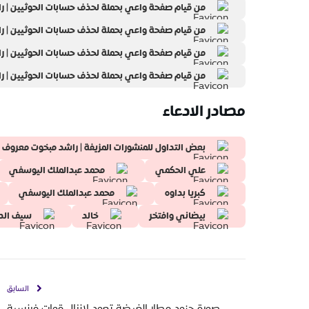
من قيام صفحة واعي بحملة لحذف حسابات الحوثيين | رابط
من قيام صفحة واعي بحملة لحذف حسابات الحوثيين | رابط
من قيام صفحة واعي بحملة لحذف حسابات الحوثيين | رابط
من قيام صفحة واعي بحملة لحذف حسابات الحوثيين | رابط
مصادر الادعاء
بعض التداول للمنشورات المزيفة | راشد مبخوت معروف
علي الحكمي
محمد عبدالملك اليوسفي
كبريا بداوه
محمد عبدالملك اليوسفي
بيضاني وافتخر
خالد
سيف الد
السابق
صورة جنود مطار الغيضة تعود لإنزال قوات فرنسية