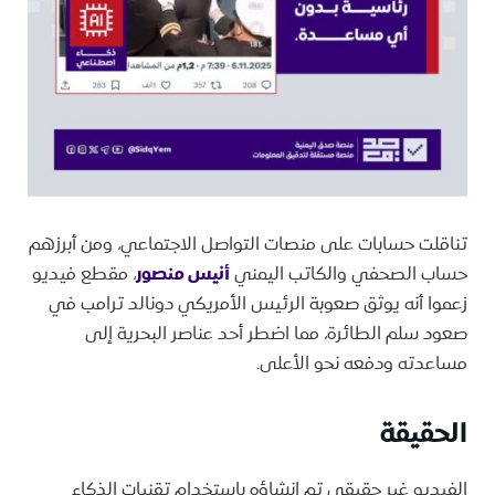
تناقلت حسابات على منصات التواصل الاجتماعي، ومن أبرزهم
حساب الصحفي والكاتب اليمني
أنيس منصور
، مقطع فيديو
زعموا أنه يوثق صعوبة الرئيس الأمريكي دونالد ترامب في
صعود سلم الطائرة، مما اضطر أحد عناصر البحرية إلى
مساعدته ودفعه نحو الأعلى.
الحقيقة
الفيديو غير حقيقي تم إنشاؤه باستخدام تقنيات الذكاء