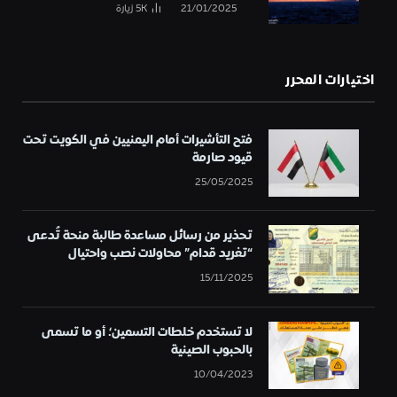
21/01/2025
5K
زيارة
اختيارات المحرر
فتح التأشيرات أمام اليمنيين في الكويت تحت
قيود صارمة
25/05/2025
تحذير من رسائل مساعدة طالبة منحة تُدعى
“تغريد قدام” محاولات نصب واحتيال
15/11/2025
لا تستخدم خلطات التسمين؛ أو ما تسمى
بالحبوب الصينية
10/04/2023