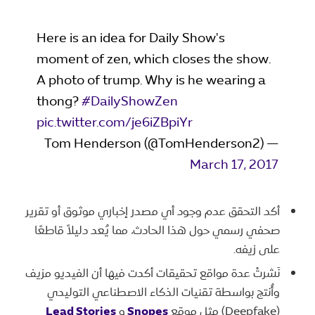
Here is an idea for Daily Show's
moment of zen, which closes the show.
A photo of trump. Why is he wearing a
thong?
#DailyShowZen
pic.twitter.com/je6iZBpiYr
— Tom Henderson (@TomHenderson2)
March 17, 2017
أكد التحقق عدم وجود أي مصدر إخباري موثوق أو تقرير
صحفي رسمي حول هذا الحادث، مما يُعد دليلاً قاطعًا
على زيفه.
نَشرتْ عدة مواقع تحقيقات أكدت فيها أن الفيديو مزيف
وأُنتج بواسطة تقنيات الذكاء الاصطناعي التوليدي
(Deepfake) مثل موقع
Snopes
و
Lead Stories