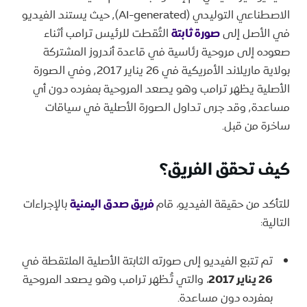
الاصطناعي التوليدي (AI-generated)٬ حيث يستند الفيديو
في الأصل إلى
صورة ثابتة
التُقطت للرئيس ترامب أثناء
صعوده إلى مروحية رئاسية في قاعدة أندروز المشتركة
بولاية ماريلاند الأمريكية في 26 يناير ٬2017 وفي الصورة
الأصلية يظهر ترامب وهو يصعد المروحية بمفرده دون أي
مساعدة٬ وقد جرى تداول الصورة الأصلية في سياقات
ساخرة من قبل.
كيف تحقق الفريق؟
للتأكد من حقيقة الفيديو، قام
فريق صدق اليمنية
بالإجراءات
التالية:
تم تتبع الفيديو إلى صورته الثابتة الأصلية الملتقطة في
26 يناير 2017
، والتي تُظهر ترامب وهو يصعد المروحية
بمفرده دون مساعدة.