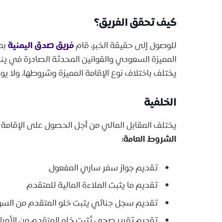
​كيف تحقق الفريق؟
فريق صدق اليمنية
​للوصول إلى حقيقة الخبر، قام
بمر
يختلف باختلاف نوع الإقامة المميزة وشروطها، ولا يوجد إطلاقاً إ
الخلفية
يختلف المقابل المالي من أجل الحصول على الإقامة المُمّيزة باختلاف نو
الشروط العامة:
تقديم جواز سفر ساري المفعول.
تقديم ما يثبت الملاءة المالية للمتقدم.
تقديم سجل جنائي يثبت خلو المتقدم من السوا
تقديم تقرير صحي يُثبت خلو المتقدم من الأمراض