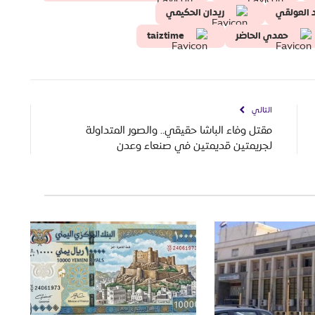
 العولقي
ريدان الحكيمي
حمدي الحاضر
taiztime
التالي
مقتل وفاء الباشا حقيقي.. والصور المتداولة
لجريمتين قديمتين في صنعاء وعدن