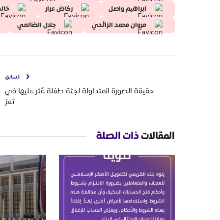
ابراهيم واصل
ركاض عرار
خالد
مروان محمد الزائدي
جلال الضالعي
السابق
حقيقة الصورة المتداولة لجثة طفلة عُثر عليها في
تعز
المقالات
ذات الصلة