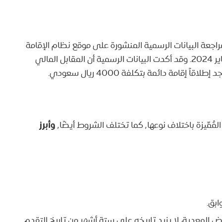
اجعة البيانات الرسمية المنشورة على موقع نظام الإقامة
المميزة السعودي والقوانين المحدثة الصادرة في يناير 2024. وقد أكدت البيانات الرسمية أن المقابل المالي
قامة دائمة بتكلفة 4000 ريال سعودي.
وأبرز
عها٬ كما تختلف الشروط أيضًا٬
بق.
 المعدية، لا يزيد تاريخه على ستة أشهر من تاريخ التقدم.