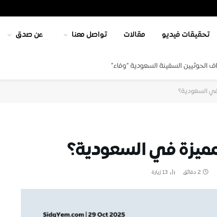
تحقيقات فيديو
مقالات
تواصل معنا
عن صدق
ف الحوثيين السفينة السعودية “وفاء”
 في السعودية؟
لمميزة في السعودية؟
2 دقائق
13
زيارة