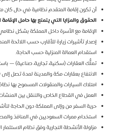
أن تكون إقامة المتقدم نظامية في حال كان مت
الحقوق والمزايا التي يتمتع بها حامل الإقامة ا
الإقامة مع الأسرة داخل المملكة بشكل نظامي
إصدار تأشيرات زيارة للأقارب حسب اللائحة المنظ
استقدام العمالة المنزلية حسب الحاجة.
تملُّك العقارات (سكنية، تجارية، صناعية) — باس
الانتفاع بعقارات مكة والمدينة لمدة تصل إلى 99 سنة بصك رسمي قابل للتصرف.
امتلاك السيارات والمنقولات المسموح بها نظامًا
العمل في القطاع الخاص والتنقل بين المنشآت 
حرية السفر من وإلى المملكة دون الحاجة لتأشي
استخدام ممرات السعوديين في المنافذ والمطا
مزاولة الأنشطة التجارية وفق نظام الاستثمار 