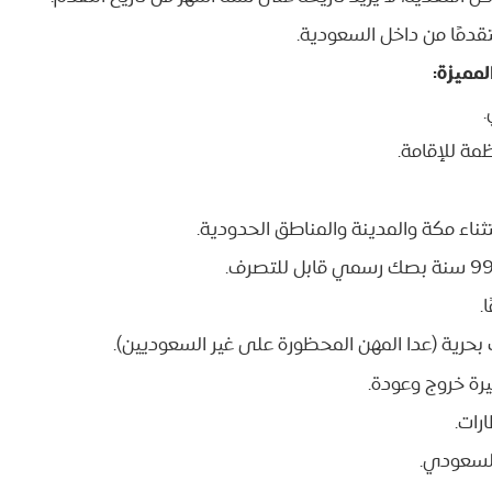
قدمًا من داخل السعودية.
لمميزة:
.
مة للإقامة.
تثناء مكة والمدينة والمناطق الحدودية.
.
بحرية (عدا المهن المحظورة على غير السعوديين).
رة خروج وعودة.
رات.
السعودي.