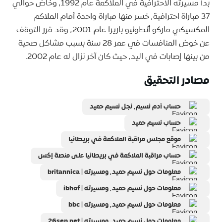
بدأ مسيرته الاحترافية في الملاكمة عام ٬1992 وخاض حوالي
37 مباراة احترافية٬ خسر منها مباراة واحدة أمام الملاكم
المكسيكي ماركو أنطونيو باريرا عام ٬2001 وقد قرر التوقف
عن خوض المنافسات في عمر 28 سنة بسبب مشاكل صحية
من بينها إصابات في اليد٬ حيث كان آخر نزال له عام 2002.
مصادر التحقيق
حساب آدم نسيم٬ نجل نسيم حميد
حساب نسيم حميد
موقع مجلس مراقبة الملاكمة في بريطانيا
حساب مراقبة الملاكمة في بريطانيا على منصة إكس
معلومات حول نسيم حميد٬ ومسيرته | britannica
معلومات حول نسيم حميد٬ ومسيرته | ibhof
معلومات حول نسيم حميد٬ ومسيرته | bbc
معلومات حول نسيم حميد٬ ومسيرته | 26sep.net