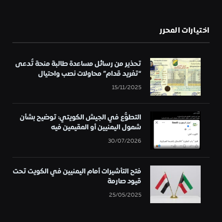
اختيارات المحرر
تحذير من رسائل مساعدة طالبة منحة تُدعى
“تغريد قدام” محاولات نصب واحتيال
15/11/2025
التطوُّع في الجيش الكويتي: توضيح بشأن
شمول اليمنيين أو المقيمين فيه
30/07/2026
فتح التأشيرات أمام اليمنيين في الكويت تحت
قيود صارمة
25/05/2025