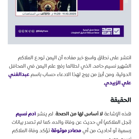
انتشر على نطاق واسع خبر مفاده أن اليمن تودع الملاكم
الشهير نسيم حامد، الذي لطالما رفع علم اليمن في المحافل
الدولية. ومن أبرز من روج لهذا الادعاء حساب باسم
عبدالغني
علي الزبيدي
.
​الحقيقة
​هذه الإشاعة
لا أساس لها من الصحة
. لم ينشر
آدم نسيم
(نجل الملاكم) أي حديث عن وفاة والده، كما لم تصدر بيانات
رسمية أو أحاديث من أي
مصادر موثوقة
تؤكد وفاة الملاكم
نسيم حميد.