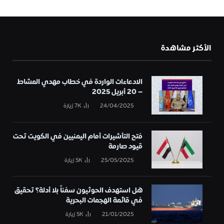
الأكثر مشاهدة
الادعاءات الواردة في خطاب مهدي المشاط
– 20 أبريل 2025
24/04/2025
7K
زيارة
فتح التأشيرات أمام اليمنيين في الكويت تحت
قيود صارمة
25/05/2025
5K
زيارة
هل استهدف الحوثيون سفناً بلا أدلة؟ تحقيق
في قائمة الهجمات البحرية
21/01/2025
5K
زيارة