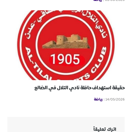
01/06/2026
حقيقة استهداف حافلة نادي التلال في الضالع
رياضة
14/05/2026
اترك تعليقاً