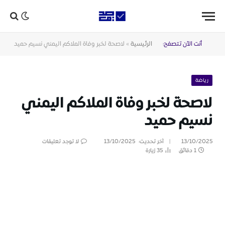
أنت الآن تتصفح:
الرئيسية
»
لاصحة لخبر وفاة الملاكم اليمني نسيم حميد
رياضة
لاصحة لخبر وفاة الملاكم اليمني
نسيم حميد
13/10/2025
آخر تحديث:
13/10/2025
لا توجد تعليقات
1 دقائق
35
زيارة