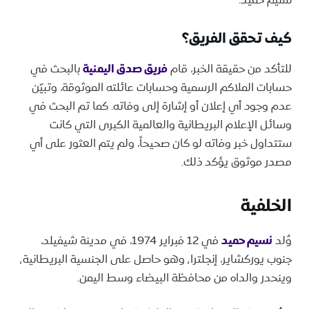
​كيف تحقق الفريق؟
​للتأكد من حقيقة الخبر، قام
فريق صدق اليمنية
بالبحث في
حسابات الملاكم الرسمية وحسابات عائلته الموثوقة، وتبيّن
عدم وجود أي إعلان أو إشارة إلى وفاته. كما تم البحث في
وسائل الإعلام البريطانية والعالمية الكبرى التي كانت
ستتداول خبر وفاته لو كان صحيحاً، ولم يتم العثور على أي
مصدر موثوق يؤكد ذلك.
الخلفية
وُلد
نسيم حميد
في 12 فبراير 1974، في مدينة شيفيلد،
جنوب يوركشاير، إنجلترا٬ وهو حاصل على الجنسية البريطانية٬
وينحدر والداه من محافظة البيضاء وسط اليمن.