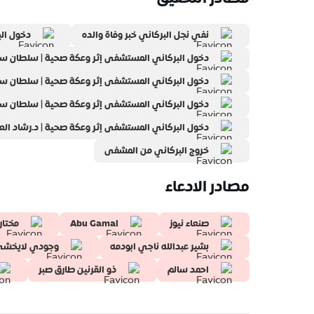
نفي نجل البركاني خبر وفاة والده
دخول الب
دخول البركاني المستشفى إثر وعكة صحية | سلطان سعيد ا
دخول البركاني المستشفى إثر وعكة صحية | سلطان سعيد ا
دخول البركاني المستشفى إثر وعكة صحية | سلطان سعيد ا
دخول البركاني المستشفى إثر وعكة صحية | د.رشاد ال
خروج البركاني من المشفى
مصادر الادعاء
صنعاء نيوز
Abu Gamal
مختار
بشير عبدالله ناجي ابودمه
وجودي لايخش
احمد سالم
ذو القرنين طارق صبر