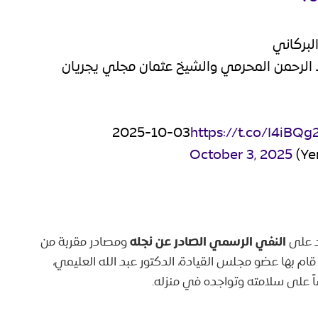
لبركاني
 الرحمن المحرمي والشيخ عثمان مجلي يجريان
2025-10-03
https://t.co/I4iBQ
October 3, 2025
النفي الرسمي الصادر عن نجله
د على
ومصادر مقربة من
ام بها عضو مجلس القيادة، الدكتور عبد الله العليمي،
ساً على سلامته وتواجده في منزله.