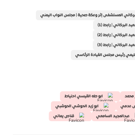
ركاني المستشفى إثر وعكة صحية | مجلس النواب اليمني
لبركاني | رابط (1)
لبركاني | رابط (2)
لبركاني | رابط (3)
عليمي رئيس مجلس القيادة الرئاسي
 محمد
ابو طه القيسي احتياط
ى عدمي
ابو زيد الحوشي الحوشبي
عبدالمجيد السامعي
قناص يماني