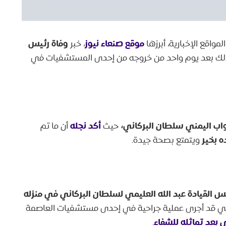
موقع صنعاء نيوز
وفاة رئيس
اقع الإخبارية، أبرزها
، خبر
ك بعد يوم واحد من خروجه من إحدى المستشفيات في
اب اليمني سلطان البركاني،
أكد نجله
حيث
أن ما تم
ه بخير
ويتمتع بصحة جيدة.
س القيادة عبد الله العليمي لسلطان البركاني في منزله
كاني قد أجرى عملية جراحية في إحدى مستشفيات العاصمة
 بعد تماثله للشفاء
.