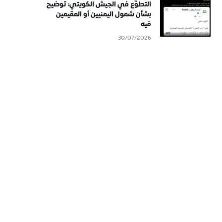
التطوُّع في الجيش الكويتي: توضيح
بشأن شمول اليمنيين أو المقيمين
فيه
30/07/2026