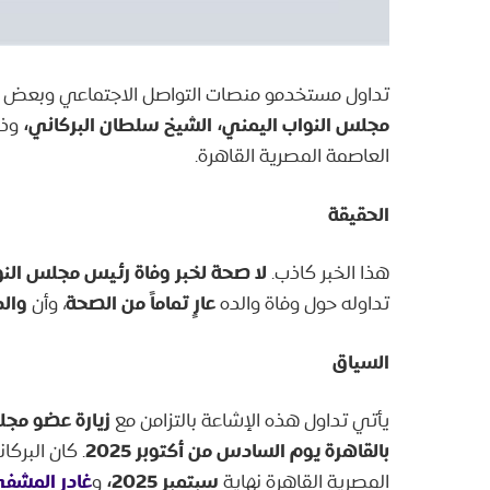
تداول مستخدمو منصات التواصل الاجتماعي وبعض المو
مجلس النواب اليمني، الشيخ سلطان البركاني،
وذل
العاصمة المصرية القاهرة.
الحقيقة
لا صحة لخبر وفاة رئيس مجلس النو
هذا الخبر كاذب.
عارٍ تماماً من الصحة
والد
تداوله حول وفاة والده
، وأن
السياق
زيارة عضو مجل
يأتي تداول هذه الإشاعة بالتزامن مع
بالقاهرة يوم السادس من أكتوبر 2025
. كان البر
سبتمبر 2025،
غادر المشفى
المصرية القاهرة نهاية
و