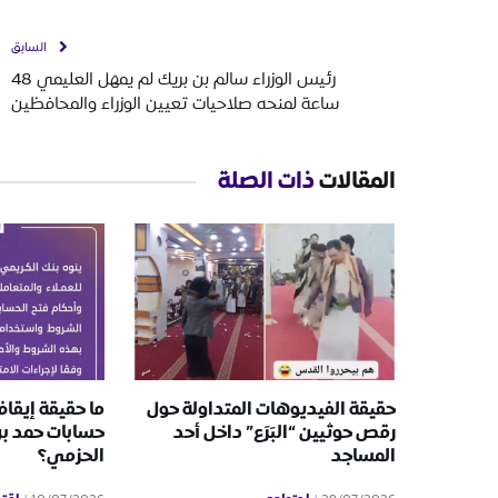
السابق
رئيس الوزراء سالم بن بريك لم يمهل العليمي 48
ساعة لمنحه صلاحيات تعيين الوزراء والمحافظين
المقالات
ذات الصلة
حقيقة الفيديوهات المتداولة حول
ما حقيقة إيقا
رقص حوثيين “البَرَع” داخل أحد
حسابات حمد ب
المساجد
الحزمي؟