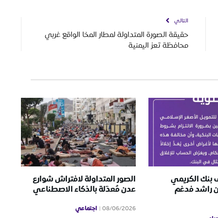
التالي
حقيقة الصورة المتداولة لمطار المخا الواقع غربي
محافظة تعز اليمنية
ف بنك الكريمي
الصور المتداولة لافتراش شوارع
ن راشد فدغم
عدن مُعدّلة بالذكاء الاصطناعي
اجتماعي
08/06/2026