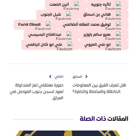
ثائره جنوبيه
أنين الصمت
هاني بن اسحاق
شبل الجنوب
توفيق محمد العقله ألضالعي
Farid Obadi
عمرو سالم باوزير
عبدالفتاح البسيسي
ابو علي العروي
علي ابو كنان اليافعي
السابق
التالي
هل تعرف الفرق بين المعلومات
صورة معتقلي تعز المتداولة
الخاطئة والمضللة والضارة؟
تعود لسجن جنوب الموصل في
العراق
المقالات
ذات الصلة