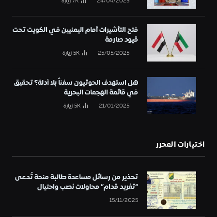
24/04/2025
7K
زيارة
فتح التأشيرات أمام اليمنيين في الكويت تحت
قيود صارمة
25/05/2025
5K
زيارة
هل استهدف الحوثيون سفناً بلا أدلة؟ تحقيق
في قائمة الهجمات البحرية
21/01/2025
5K
زيارة
اختيارات المحرر
تحذير من رسائل مساعدة طالبة منحة تُدعى
“تغريد قدام” محاولات نصب واحتيال
15/11/2025