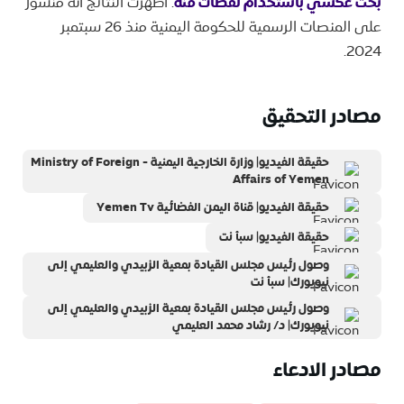
بحث عكسي باستخدام لقطات منه
. أظهرت النتائج أنه منشور
على المنصات الرسمية للحكومة اليمنية منذ 26 سبتمبر
2024.
مصادر التحقيق
حقيقة الفيديو| وزارة الخارجية اليمنية - Ministry of Foreign
Affairs of Yemen
حقيقة الفيديو| قناة اليمن الفضائية Yemen Tv
حقيقة الفيديو| سبأ نت
وصول رئيس مجلس القيادة بمعية الزبيدي والعليمي إلى
نيويورك| سبأ نت
وصول رئيس مجلس القيادة بمعية الزبيدي والعليمي إلى
نيويورك| ‎د/ رشاد محمد العليمي
مصادر الادعاء