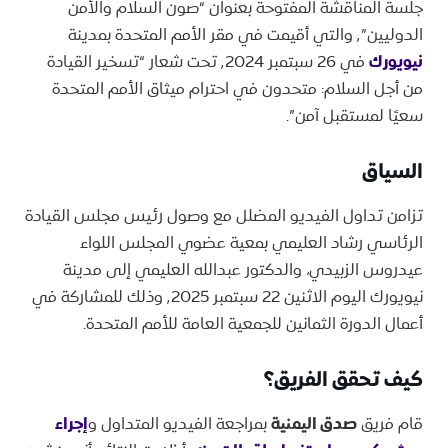
جلسة المناقشة المفتوحة بعنوان “صون السلام والأمن
الدوليين”٬ والتي أقيمت في مقر الأمم المتحدة بمدينة
نيويورك
في 26 سبتمبر ٬2024 تحت شعار “تسخير القيادة
من أجل السلام: متحدون في احترام ميثاق الأمم المتحدة
سعيًا لمستقبل آمن”.
السياق
تزامن تداول الفيديو المضلل مع وصول رئيس مجلس القيادة
الرئاسي رشاد العليمي بمعية عضوي المجلس اللواء
عيدروس الزبيدي، والدكتور عبدالله العليمي إلى مدينة
نيويورك اليوم الاثنين 22 سبتمبر ٬2025 وذلك للمشاركة في
أعمال الدورة الثمانين للجمعية العامة للأمم المتحدة.
كيف تحقق الفريق؟
قام فريق
صدق اليمنية
بمراجعة الفيديو المتداول و
إجراء