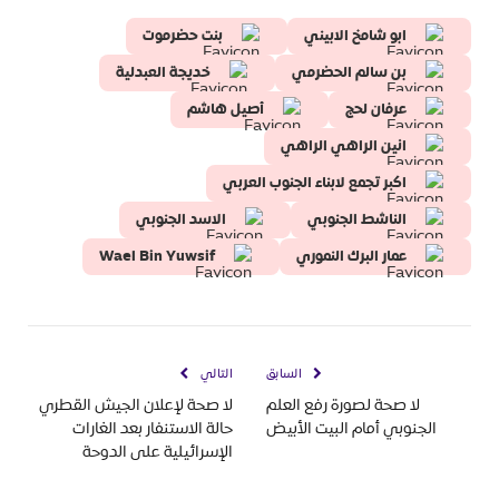
ابو شامخ الابيني
بنت حضرموت
بن سالم الحضرمي
خديجة العبدلية
عرفان لحج
أصيل هاشم
انين الراهي الراهي
اكبر تجمع لابناء الجنوب العربي
الناشط الجنوبي
الاسد الجنوبي
عمار البرك النموري
Wael Bin Yuwsif
السابق
التالي
لا صحة لصورة رفع العلم
لا صحة لإعلان الجيش القطري
الجنوبي أمام البيت الأبيض
حالة الاستنفار بعد الغارات
الإسرائيلية على الدوحة