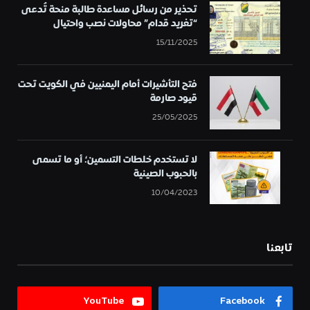
تحذير من رسائل مساعدة طالبة منحة تُدعى
“تغريد قدام” محاولات نصب واحتيال
15/11/2025
فتح التأشيرات أمام اليمنيين في الكويت تحت
قيود صارمة
25/05/2025
لا تستخدم خلطات التسمين؛ أو ما تسمى
بالحبوب الصينية
10/04/2023
تابعنا
YouTube
Facebook