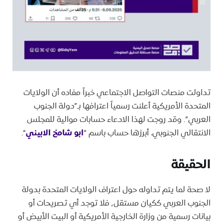
تداولت منصات التواصل الاجتماعي خبراً مفاده أن الولايات
المتحدة الأمريكية أعلنت رسمياً اعترافها بـ”دولة الجنوب
العربي”. وقد روجت لهذا الادعاء حسابات موالية للمجلس
الانتقالي الجنوبي، أبرزها حساب باسم “
ابو
شامخ
الابيني
“.
الحقيقة
لا صحة لما يتم تداوله حول اعتراف الولايات المتحدة بدولة
الجنوب العربي ككيان مستقل٬ فلا توجد أي تصريحات أو
بيانات رسمية من وزارة الخارجية الأمريكية أو البيت الأبيض أو