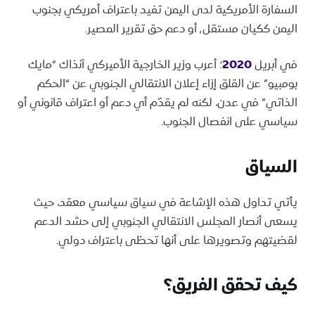
السفارة الأمريكية لدى اليمن تفيد باعتراف أمريكي بجنوب
اليمن ككيان مستقل٬ أو دعم حق تقرير المصير.
في أبريل
2020
؛ أعرب وزير الخارجية الأميركي آنذاك “مايك
بومبيو” عن القلق إزاء إعلان الانتقالي الجنوبي عن “الحكم
الذاتي” في عدن، لكنه لم يقدّم أي دعم أو اعتراف قانوني أو
سياسي على انفصال الجنوب.
السياق
يأتي تداول هذه الإشاعة في سياق سياسي معقد، حيث
يسعى أنصار المجلس الانتقالي الجنوبي إلى حشد الدعم
لقضيتهم وتصويرها على أنها تحظى باعتراف دولي.
كيف تحقق الفريق؟