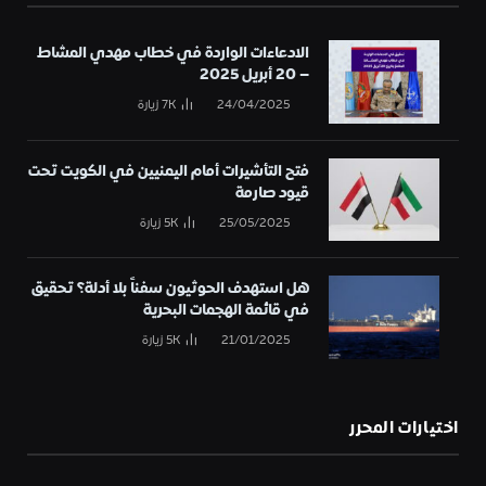
الادعاءات الواردة في خطاب مهدي المشاط
– 20 أبريل 2025
24/04/2025
7K
زيارة
فتح التأشيرات أمام اليمنيين في الكويت تحت
قيود صارمة
25/05/2025
5K
زيارة
هل استهدف الحوثيون سفناً بلا أدلة؟ تحقيق
في قائمة الهجمات البحرية
21/01/2025
5K
زيارة
اختيارات المحرر