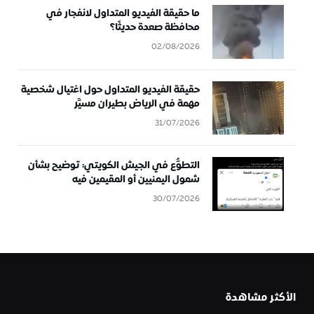
ما حقيقة الفيديو المتداول لانفجار في
محافظة صعدة حديثًا؟
02/08/2026
حقيقة الفيديو المتداول حول اغتيال شخصية
مهمة في الرياض بطيران مسيَّر
31/07/2026
التطوُّع في الجيش الكويتي: توضيح بشأن
شمول اليمنيين أو المقيمين فيه
30/07/2026
الأكثر مشاهدة