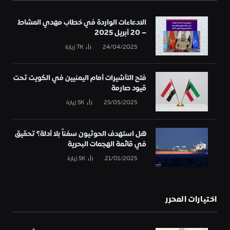
الادعاءات الواردة في خطاب مهدي المشاط
– 20 أبريل 2025
24/04/2025
7K
زيارة
فتح التأشيرات أمام اليمنيين في الكويت تحت
قيود صارمة
25/05/2025
5K
زيارة
هل استهدف الحوثيون سفناً بلا أدلة؟ تحقيق
في قائمة الهجمات البحرية
21/01/2025
5K
زيارة
اختيارات المحرر