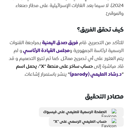
2024)، لا سيما بعد الغارات الإسرائيلية على مطار صنعاء
والموانئ.
كيف تحقق الفريق؟
للتأكد من التصريح، قام
فريق صدق اليمنية
بـمراجعة القنوات
الرسمية لرئاسة الجمهورية و
مجلس القيادة الرئاسي
و لم
يتم العثور على أي تصريح مماثل. كما تم تتبع التصميم و قد
قاد مباشرة إلى
حساب ساخر على منصة “X”، يحمل اسم
“
د.رشاد العليمي (parody)
“
ينشر باستمرار إشاعات.
مصادر التحقيق
الصفحة الرسمية للعليمي على فيسبوك
حساب العليمي الرسمي على "X"