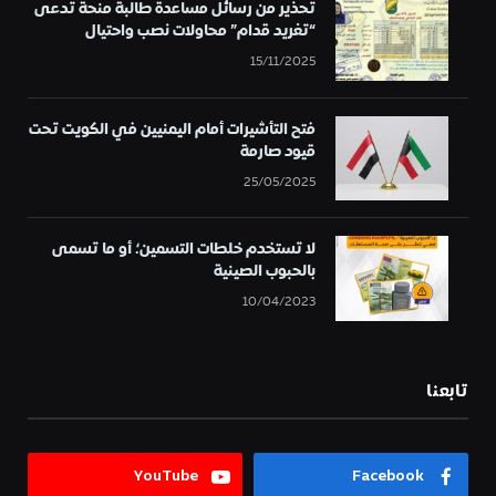
تحذير من رسائل مساعدة طالبة منحة تُدعى
“تغريد قدام” محاولات نصب واحتيال
15/11/2025
فتح التأشيرات أمام اليمنيين في الكويت تحت
قيود صارمة
25/05/2025
لا تستخدم خلطات التسمين؛ أو ما تسمى
بالحبوب الصينية
10/04/2023
تابعنا
YouTube
Facebook